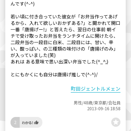
んです(^-^)
若い頃に付き合っていた彼女が「お弁当作ってあげ
るから、入れて欲しいおかずある?」と聞かれて開口
一番「唐揚げー!」と答えたら、翌日の仕事前 朝イ
チで受け取ったお弁当をランチタイムに開けたら、
二段弁当の一段目に白米、二段目には、甘い、辛
い、酸っぱい、の三種類の味付けの「唐揚げのみ」
が入っていました(笑)
あれは ある意味で思い出深い弁当でした(^_^;)
とにもかくにも自分は唐揚げ推しで(^-^)/
町田ジェントルメェン
男性/48歳/東京都/会社員
2013-09-16 18:58
2