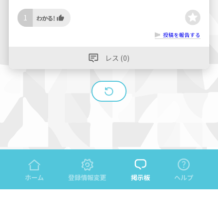
1
投稿を報告する
レス (0)
ホーム
登録情報変更
掲示板
ヘルプ