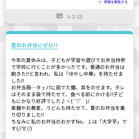
投稿を報告する
レス (2)
夏のお弁当にぜひ!!
今年の夏休みは、子どもが学習や遊びでお弁当持参
で学校に行くことが多かったです。普通のお弁当は
飽きた!!と言われ、私は「冷やし中華」を持たせま
した!!
お弁当箱…タッパに茹でた麺、具をのせます。タレ
はそのまま袋で持たせて、食べる前にかける!!子ど
もにかなり好評でした♪ヽ(´▽｀)/
素麺やお蕎麦、うどんも持たせて、夏のお弁当を乗
り切りました!!
ちなみに私のお弁当のおかずNo、１は「大学芋」で
す(//∇//)