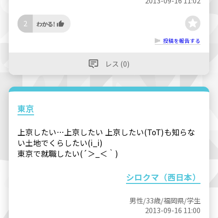
2013-09-16 11:02
2
投稿を報告する
レス (0)
東京
上京したい…上京したい 上京したい(ToT)も知らな
い土地でくらしたい(i_i)
東京で就職したい(´＞_＜｀)
シロクマ（西日本）
男性/33歳/福岡県/学生
2013-09-16 11:00