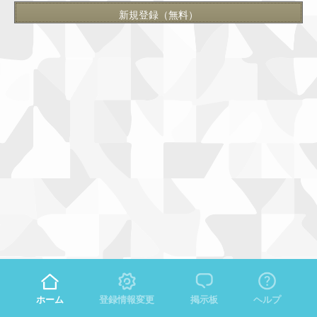
新規登録（無料）
ホーム
登録情報変更
掲示板
ヘルプ