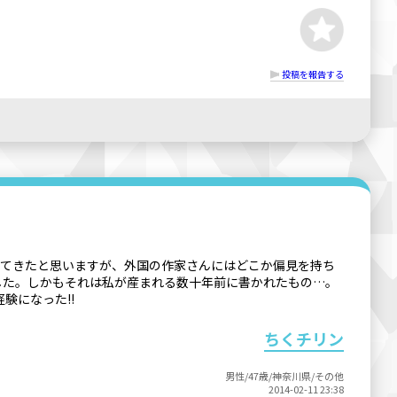
投稿を報告する
にしてきたと思いますが、外国の作家さんにはどこか偏見を持ち
した。しかもそれは私が産まれる数十年前に書かれたもの…。
験になった!!
ちくチリン
男性/47歳/神奈川県/その他
2014-02-11 23:38