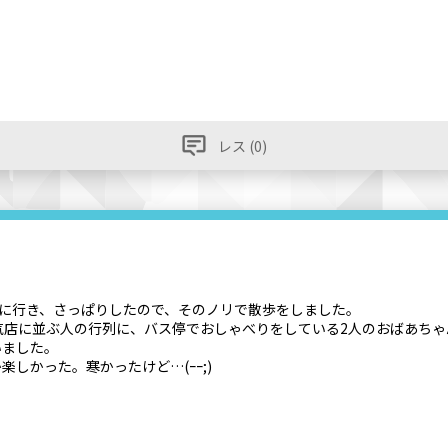
レス (0)
に行き、さっぱりしたので、そのノリで散歩をしました。
気店に並ぶ人の行列に、バス停でおしゃべりをしている2人のおばあちゃ
いました。
しかった。寒かったけど…(ｰｰ;)