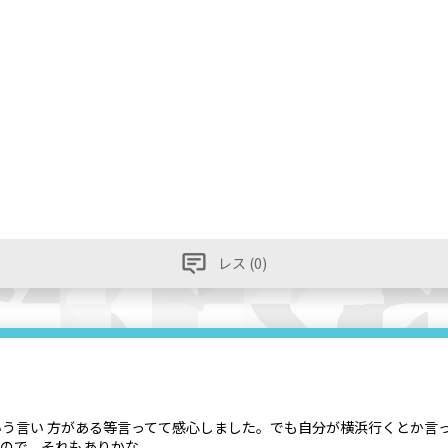
レス (0)
う言い 方がある等言ってて感心しました。でも自分が横浜行くとか言
たので、それもありかな。