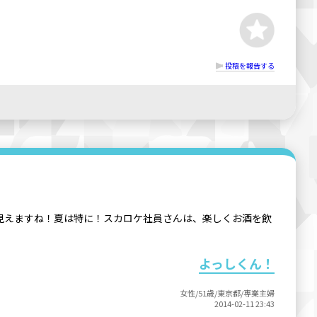
投稿を報告する
に見えますね！夏は特に！スカロケ社員さんは、楽しくお酒を飲
よっしくん！
女性/51歳/東京都/専業主婦
2014-02-11 23:43