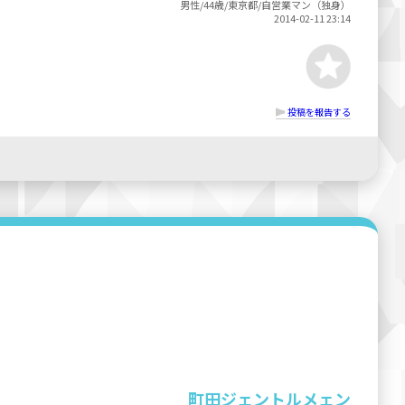
男性/44歳/東京都/自営業マン（独身）
2014-02-11 23:14
投稿を報告する
町田ジェントルメェン