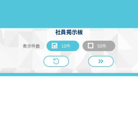
社員掲示板
表示件数
10件
50件