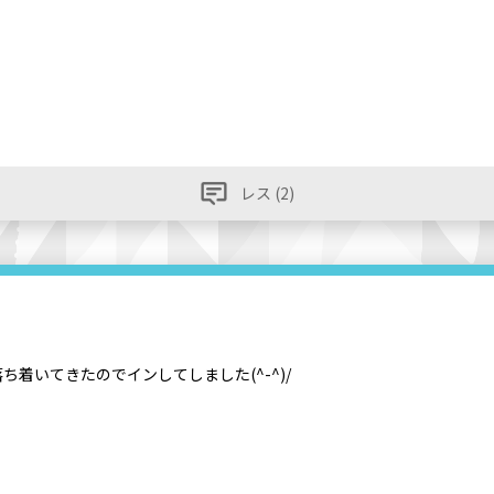
レス (2)
着いてきたのでインしてしました(^-^)/