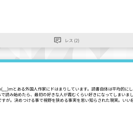
レス (2)
m(__)mとある外国人作家にドはまりしています。読書自体は平均的
ちで読み始めたら、最初の好きな人が霞むくらい好きになってしまいま
ですが。決めつける事で視野を狭める事実を思い知らされた現実。いい経