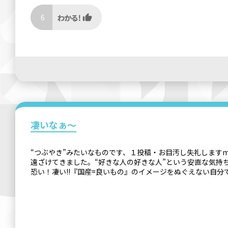
6
凄いなぁ～
“つぶやき”みたいなものです、１投稿・お目汚し失礼します
遠ざけてきました。“好きな人の好きな人”という安直な気持
恐い！凄い!!『国産=良いもの』のイメージをぬぐえない自分