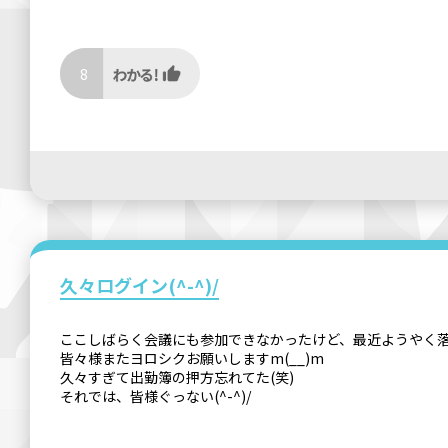
8
久々ログイン(^-^)/
ここしばらく会議にも参加できなかったけど、最近ようやく落ち
皆々様またヨロシクお願いしますm(__)m
久々すぎて出勤簿の押方忘れてた(笑)
それでは、皆様ぐっない(^-^)/