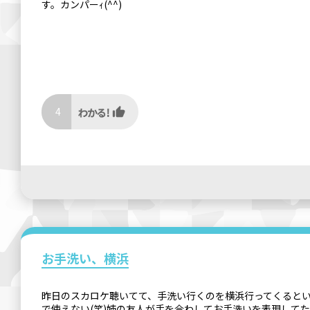
す。カンパーｨ(^^)
4
お手洗い、横浜
昨日のスカロケ聴いてて、手洗い行くのを横浜行ってくるとい
で使えない(笑)姉の友人が手を合わしてお手洗いを表現して