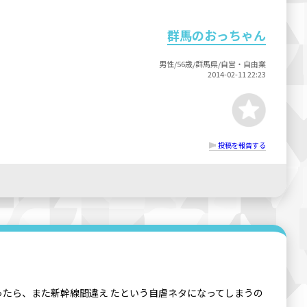
群馬のおっちゃん
男性/56歳/群馬県/自営・自由業
2014-02-11 22:23
投稿を報告する
ったら、また新幹線間違え たという自虐ネタになってしまうの