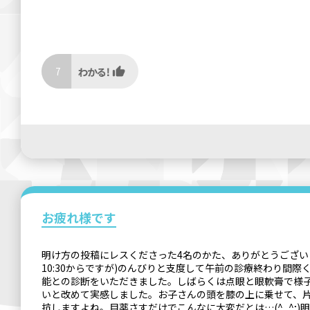
7
お疲れ様です
明け方の投稿にレスくださった4名のかた、ありがとうございま
10:30からですが)のんびりと支度して午前の診療終わり
能との診断をいただきました。しばらくは点眼と眼軟膏で様
いと改めて実感しました。お子さんの頭を膝の上に乗せて、片
抗しますよね。目薬さすだけでこんなに大変だとは…(^_^;