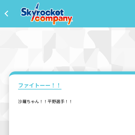
ファイトーー！！
沙羅ちゃん！！平野選手！！