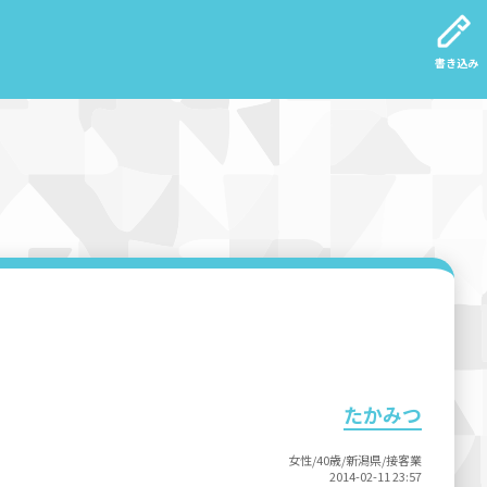
書き込み
たかみつ
女性/40歳/新潟県/接客業
2014-02-11 23:57