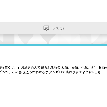
レス (0)
も無くす。」お酒を呑んで得られるもの:友情、愛情、信頼、絆 お酒
か、この書き込みがわかるボタンゼロで終わりますように!(._.))