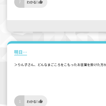
7
明日…
＞りん子さん、どんなまごころをこもったお言葉を掛けた方
1