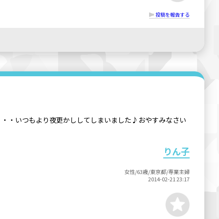
投稿を報告する
・・・いつもより夜更かししてしまいました♪おやすみなさい
りん子
女性/63歳/東京都/専業主婦
2014-02-21 23:17