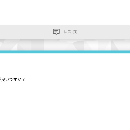
レス (3)
が良いですか？