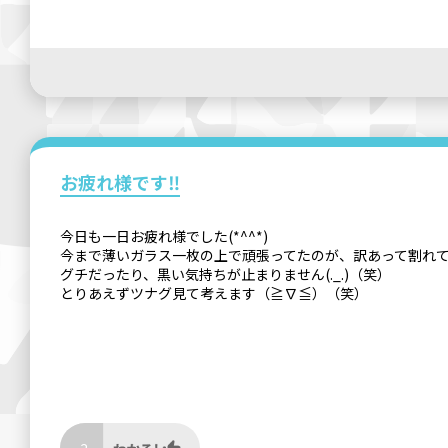
お疲れ様です‼︎
今日も一日お疲れ様でした(*^^*)
今まで薄いガラス一枚の上で頑張ってたのが、訳あって割れ
グチだったり、黒い気持ちが止まりません(._.)（笑）
とりあえずツナグ見て考えます（≧∇≦）（笑）