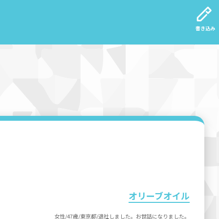
書き込み
オリーブオイル
女性/47歳/東京都/退社しました。お世話になりました。