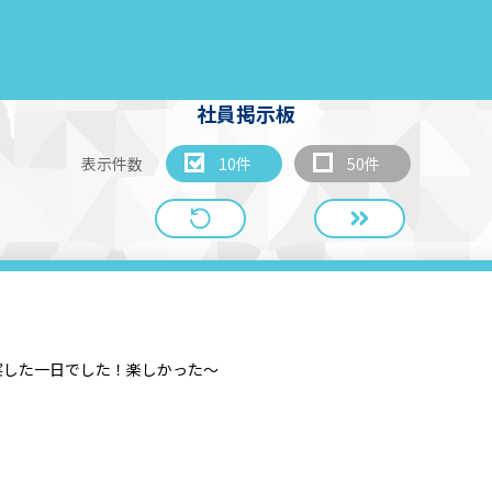
社員掲示板
表示件数
10件
50件
実した一日でした！楽しかった〜