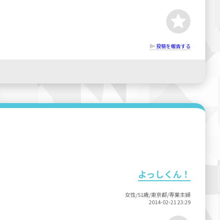
投稿を報告する
よっしくん！
女性/51歳/東京都/専業主婦
2014-02-21 23:29