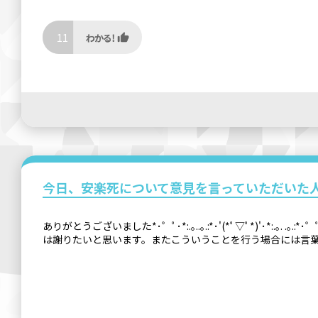
11
今日、安楽死について意見を言っていただいた
ありがとうございました*･゜ﾟ･*:.｡..｡.:*･'(*ﾟ▽ﾟ*)
は謝りたいと思います。またこういうことを行う場合には言