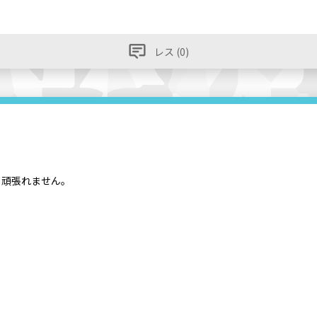
レス (0)
て頑張れません。