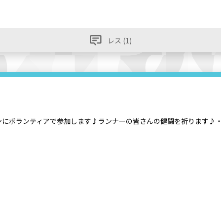
レス (1)
ンにボランティアで参加します♪ランナーの皆さんの健闘を祈ります♪