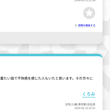
投稿を報告する
きたかったです。重たい話で不快感を感じた人もいたと思います。その方々に
くろみ
女性/31歳/東京都/会社員
2014-02-21 23:32