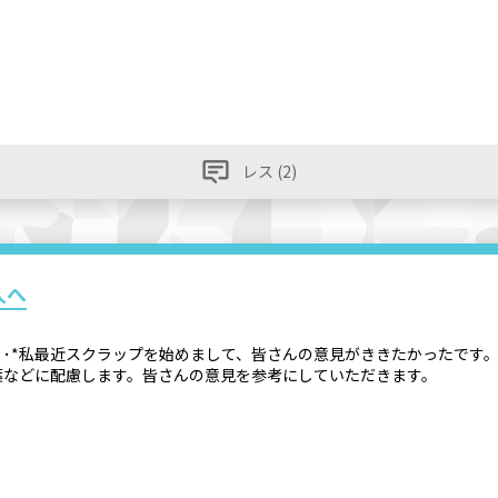
レス (2)
人へ
'･*:.｡. .｡.:*･゜ﾟ･*私最近スクラップを始めまして、皆さんの意見がき
葉などに配慮します。皆さんの意見を参考にしていただきます。