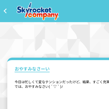
おやすみなさーい
今日は忙しくて変なテンションだったけど、結果、すごく充
では、おやすみなさい( ´ ▽ ` )ﾉ