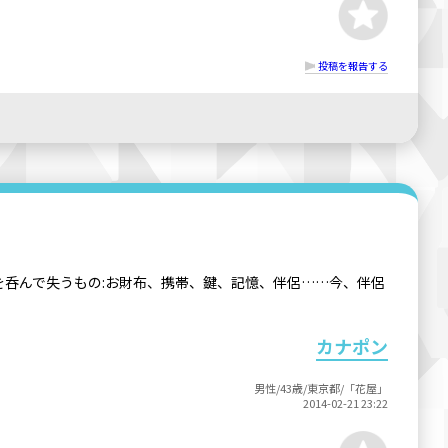
投稿を報告する
を呑んで失うもの:お財布、携帯、鍵、記憶、伴侶……今、伴侶
カナポン
男性/43歳/東京都/「花屋」
2014-02-21 23:22