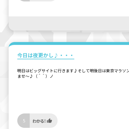
今日は夜更かし♪・・・
明日はビッグサイトに行きます♪そして明後日は東京マラソ
ませ～♪（＾＾）ノ
5