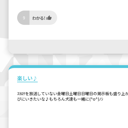
9
楽しい♪
ｽｶﾛｹを放送していない金曜日土曜日日曜日の掲示板も盛り上がってて
びにいきたいな♪もちろん犬達も一緒に(^o^)ﾉｼ