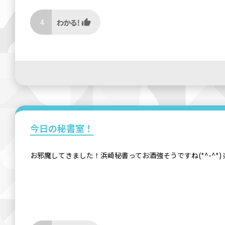
4
今日の秘書室！
お邪魔してきました！浜崎秘書ってお酒強そうですね(*^-^*