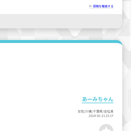
投稿を報告する
あーみちゃん
女性/37歳/千葉県/会社員
2014-02-21 23:17