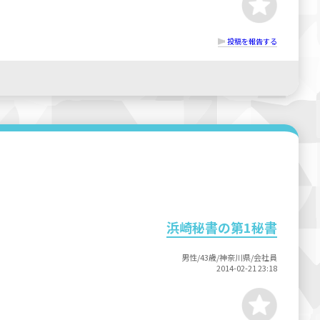
投稿を報告する
浜崎秘書の第1秘書
男性/43歳/神奈川県/会社員
2014-02-21 23:18