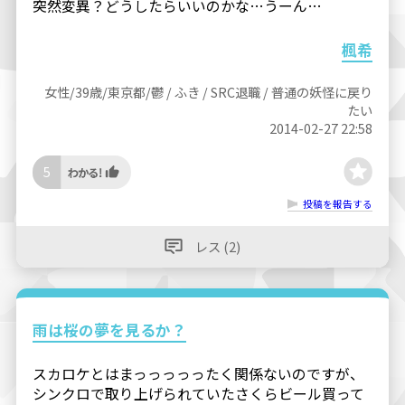
突然変異？どうしたらいいのかな…うーん…
楓希
女性/39歳/東京都/鬱 / ふき / SRC退職 / 普通の妖怪に戻り
たい
2014-02-27 22:58
5
投稿を報告する
レス (2)
雨は桜の夢を見るか？
スカロケとはまっっっっったく関係ないのですが、
シンクロで取り上げられていたさくらビール買って