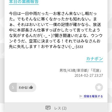
本日の業務報告
今日は一日中雨だった…お客さん来ないし暇だっ
た。でもそんなに寒くなかったかも知れない。ま
ぁ、それはおいといて…僕の記憶が確かなら、放送
中に本部長さん仕事すっぽかしたって言ってたよう
な気がするんだが( -_・)?聞き間違いだよな、ウンウ
ンそうだ、空耳に決まってる！それではみなさんお
先に失礼します！おやすみなさい(-_-)zzz
カナポン
男性/43歳/東京都/「花屋」
2014-02-27 23:27
5
投稿を報告する
レス (2)