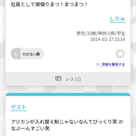
社員として頑張りまつ！まつまつ！
しりゅ
男性/33歳/神奈川県/学生
2014-02-27 23:14
6
投稿を報告する
レス (1)
ゲスト
アジカンが入れ替え制じゃないなんてびっくり笑 か
なぶーんすごい笑