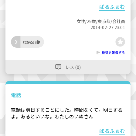
ぱるふぁむ
女性/29歳/東京都/会社員
2014-02-27 23:01
3
投稿を報告する
レス (0)
電話
電話は明日することにした。時間なくて。明日する
よ。あるといいな。わたしのいぬさん
ぱるふぁむ