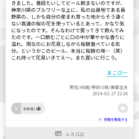
きました。普段たいしてビール飲まないのですが、
神奈川県のブルワリーな上に、私の出身地である長
野県の、しかも自分の産まれ育った地からそう遠く
ない高遠の桜の花を使っているとあって、かなり気
になったのです。そんなわけで買ってきて飲んでみ
たのです。一口飲むごとに口の中が華やかな香りに
溢れ、雨なのにお花見しながら桜餅食べている気
分。というかこのビール、本当に桜餅の味…（笑）
これ持って花見いきてえ〜。また買いに行こう。
まこぴー
男性/48歳/神奈川県/兼業主夫
2014-02-27 22:26
6
投稿を報告する
レス (12)