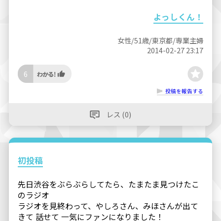
よっしくん！
女性/51歳/東京都/専業主婦
2014-02-27 23:17
6
投稿を報告する
レス (0)
初投稿
先日渋谷をぶらぶらしてたら、たまたま見つけたこ
のラジオ
ラジオを見終わって、やしろさん、みほさんが出て
きて 話せて 一気にファンになりました！