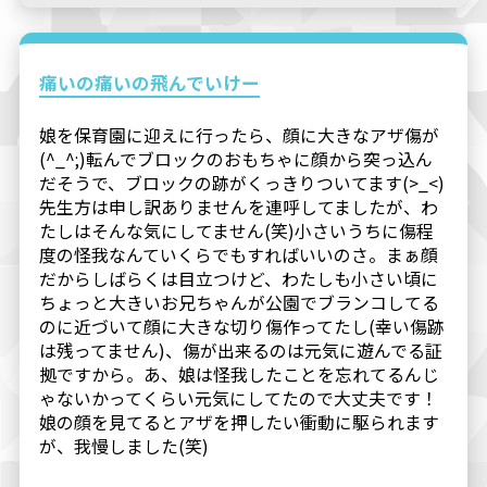
痛いの痛いの飛んでいけー
娘を保育園に迎えに行ったら、顔に大きなアザ傷が
(^_^;)転んでブロックのおもちゃに顔から突っ込ん
だそうで、ブロックの跡がくっきりついてます(>_<)
先生方は申し訳ありませんを連呼してましたが、わ
たしはそんな気にしてません(笑)小さいうちに傷程
度の怪我なんていくらでもすればいいのさ。まぁ顔
だからしばらくは目立つけど、わたしも小さい頃に
ちょっと大きいお兄ちゃんが公園でブランコしてる
のに近づいて顔に大きな切り傷作ってたし(幸い傷跡
は残ってません)、傷が出来るのは元気に遊んでる証
拠ですから。あ、娘は怪我したことを忘れてるんじ
ゃないかってくらい元気にしてたので大丈夫です！
娘の顔を見てるとアザを押したい衝動に駆られます
が、我慢しました(笑)