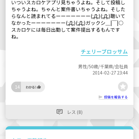
いついスカロケアプリ見ちゃうよね。そして投稿し
ちゃうよね。ちゃんと案件書いちゃうよね。そした
らなんと読まれてるーーーーーーー(;Д;)(;Д;)聴いて
なかったーーーーーーー(;Д;)(;Д;)ガックシ＿|￣|○
スカロケには毎日出勤して案件提出するもんです
ね。
チェリーブロッサム
男性/50歳/千葉県/会社員
2014-02-27 23:44
14
投稿を報告する
レス (8)