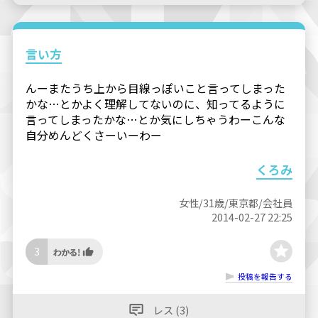
言い方
んーまたうち上から目線っぽいこと言ってしまった
かな…とかよく理解してないのに、知ってるように
言ってしまったかな…とか気にしちゃうわーこんな
自分めんどくさーいーわー
くろみ
女性/31歳/東京都/会社員
2014-02-27 22:25
3
投稿を報告する
レス (3)