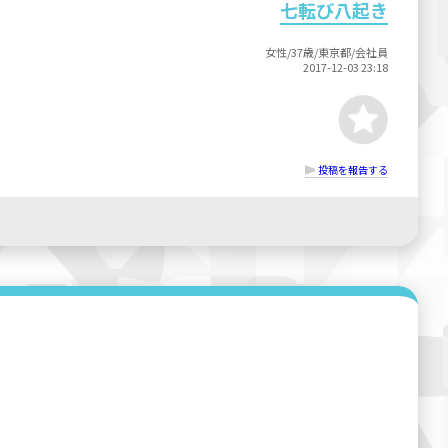
七転び八起き
女性/37歳/東京都/会社員
2017-12-03 23:18
投稿を報告する