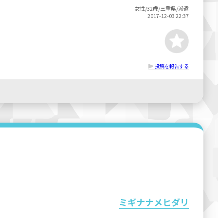
女性/32歳/三重県/派遣
2017-12-03 22:37
投稿を報告する
ミギナナメヒダリ