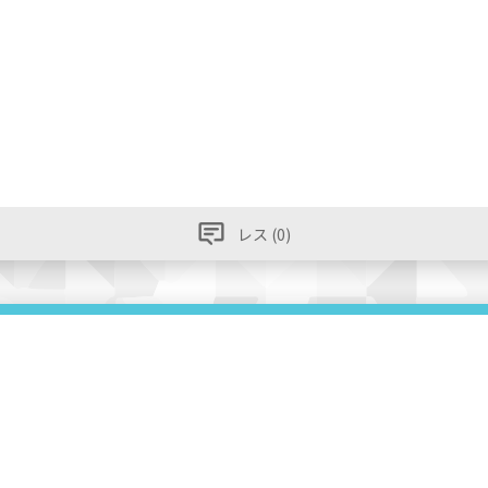
レス (0)