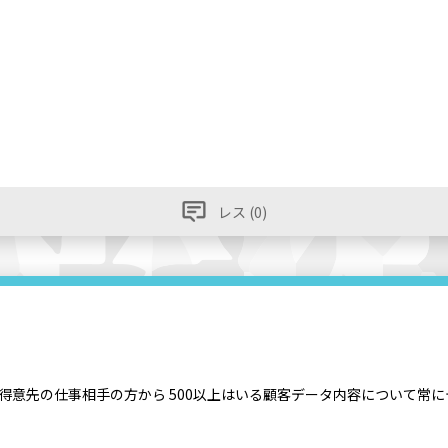
レス (0)
得意先の仕事相手の方から 500以上はいる顧客データ内容について常