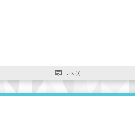
レス (0)