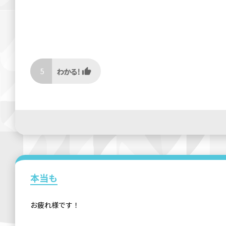
5
本当も
お疲れ様です！