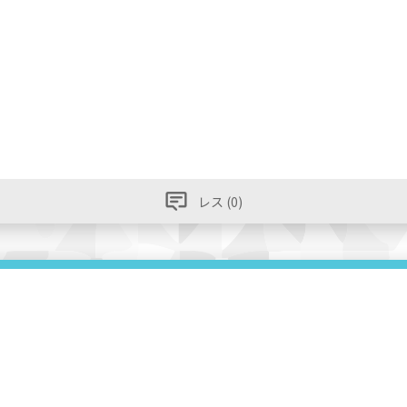
レス (0)