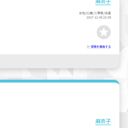
麻衣子
女性/32歳/三重県/派遣
2017-12-03 22:38
投稿を報告する
麻衣子