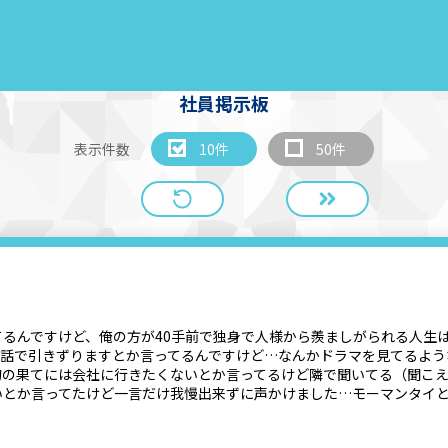
社員掲示板
表示件数
10件
50件
るんですけど、俺の方が40手前で独身で人様から羨ましがられる人生
電話で引きずりますとか言ってるんですけど…なんかドラマを見てるよう
句の果てには会社に行きたくないとか言ってるけど隣で聞いてる（聞こ
いとか言ってたけど一言だけ我慢出来ずに声かけました…モーマンタイ