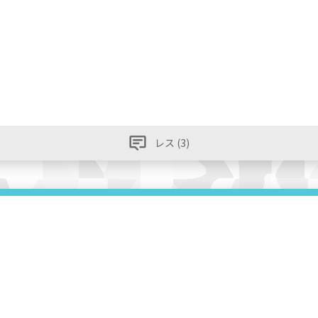
レス (3)