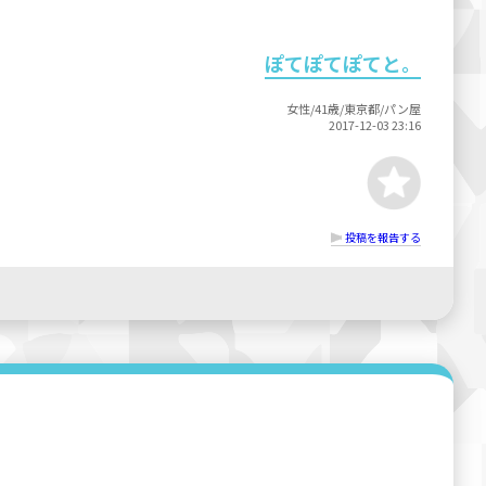
ぽてぽてぽてと。
女性/41歳/東京都/パン屋
2017-12-03 23:16
投稿を報告する