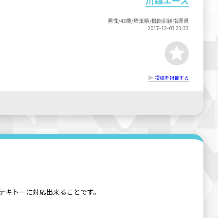
男性/43歳/埼玉県/機能訓練指導員
2017-12-03 23:33
投稿を報告する
にテキトーに対応出来ることです。