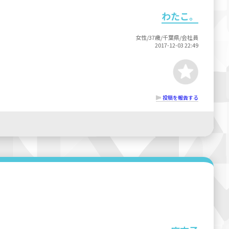
わたこ。
女性/37歳/千葉県/会社員
2017-12-03 22:49
投稿を報告する