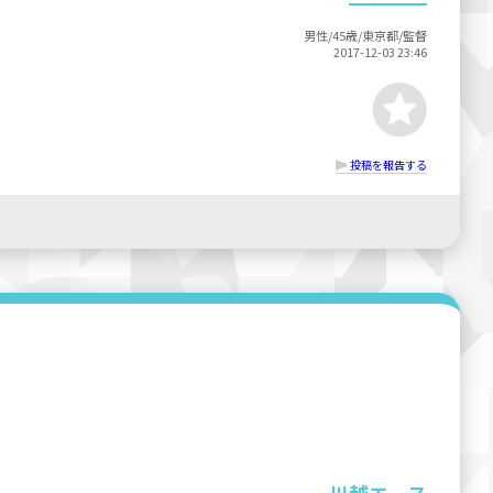
男性/45歳/東京都/監督
2017-12-03 23:46
投稿を報告する
川越エース