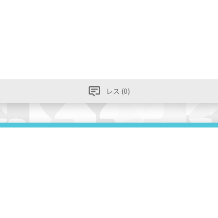
レス (0)