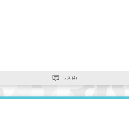
レス (4)