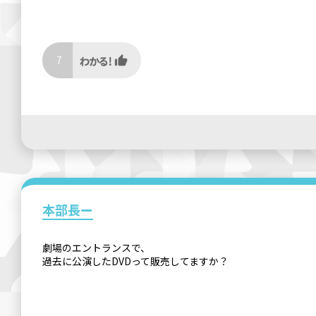
7
本部長ー
劇場のエントランスで、
過去に公演したDVDって販売してますか？