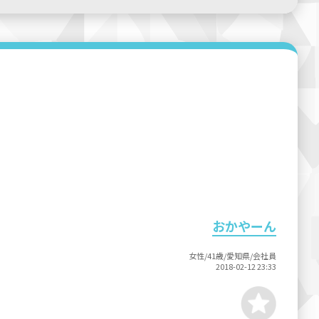
おかやーん
女性/41歳/愛知県/会社員
2018-02-12 23:33