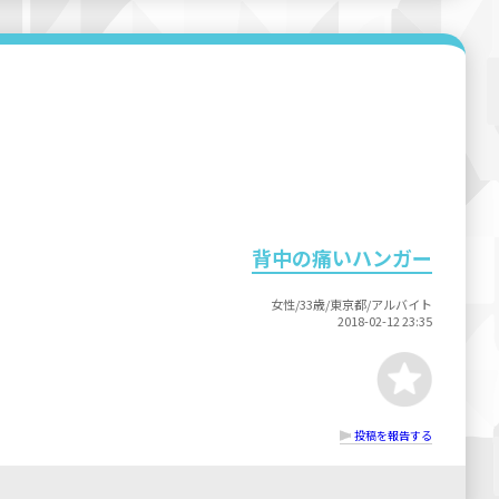
背中の痛いハンガー
女性/33歳/東京都/アルバイト
2018-02-12 23:35
投稿を報告する