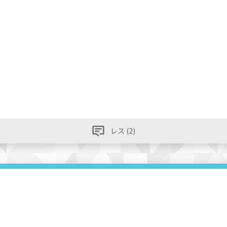
レス (2)