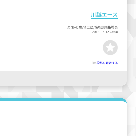
川越エース
男性/43歳/埼玉県/機能訓練指導員
2018-02-12 23:58
投稿を報告する