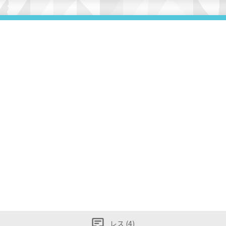
レス (4)