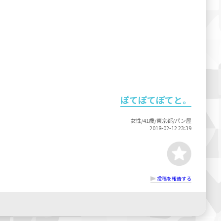
ぽてぽてぽてと。
女性/41歳/東京都/パン屋
2018-02-12 23:39
投稿を報告する