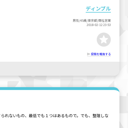
ディンプル
男性/45歳/東京都/商社営業
2018-02-12 23:53
投稿を報告する
てられないもの、最低でも１つはあるもので。でも、整理しな