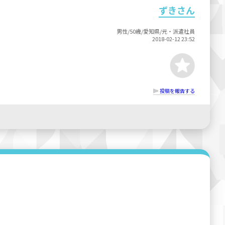
ずきさん
男性/50歳/愛知県/元・派遣社員
2018-02-12 23:52
投稿を報告する