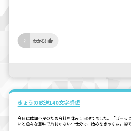
2
きょうの放送140文字感想
今日は体調不良のため会社を休み１日寝てました。「ぼーっ
いと色々な意味で片付かない…仕分け、始めなきゃなぁ。物