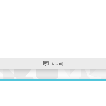
レス (0)