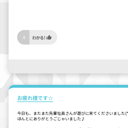
4
お疲れ様です☆
今日も、またまた先輩社員さんが遊びに来てくださいました(*´
ほんとにありがとうごじゃいました♪