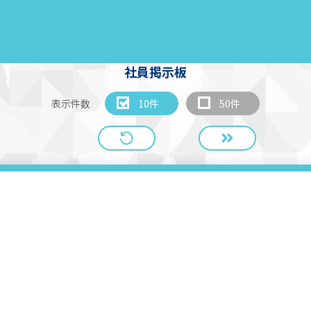
社員掲示板
表示件数
10件
50件