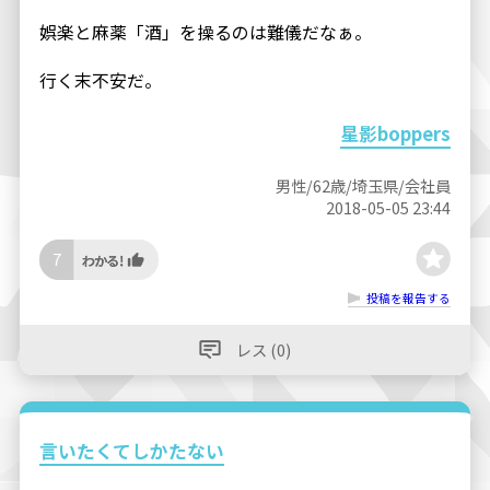
娯楽と麻薬「酒」を操るのは難儀だなぁ。
行く末不安だ。
星影boppers
男性/62歳/埼玉県/会社員
2018-05-05 23:44
7
投稿を報告する
レス (0)
言いたくてしかたない