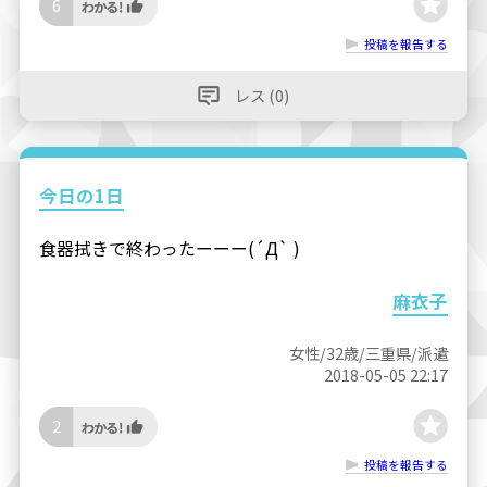
6
投稿を報告する
レス (0)
今日の1日
食器拭きで終わったーーー(´Д` )
麻衣子
女性/32歳/三重県/派遣
2018-05-05 22:17
2
投稿を報告する