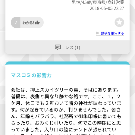
男性/45歳/東京都/商社営業
2018-05-05 22:27
2
投稿を報告する
レス (1)
マスコミの影響力
会社は、押上スカイツリーの裏、そばにあります。
普段は、表側と異なり静かな処です。ここ、１，２
ケ月、休日でも２軒おいて隣の神社が賑わっていま
す。何が起きているのか、判りませんでした。皆さ
ん、年齢もバラバラ、社務所で御朱印帳に書いても
らったり、おみくじ引いたり、何でこの時期にと思
っていました。入り口の脇にテントが張られてい