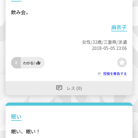
飲み会。
麻衣子
女性/32歳/三重県/派遣
2018-05-05 23:06
4
投稿を報告する
レス (0)
眠い
眠い、眠い！