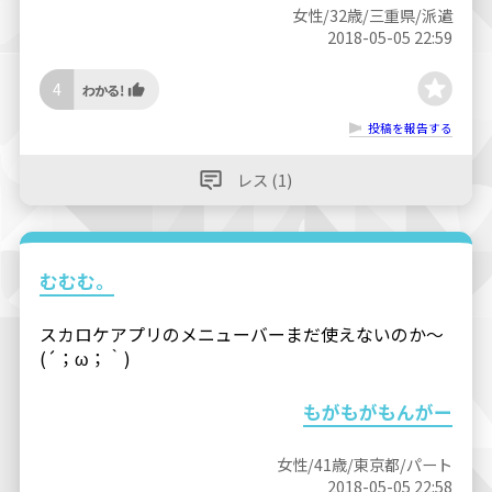
女性/32歳/三重県/派遣
2018-05-05 22:59
4
投稿を報告する
レス (1)
むむむ。
スカロケアプリのメニューバーまだ使えないのか〜
(´；ω；｀)
もがもがもんがー
女性/41歳/東京都/パート
2018-05-05 22:58