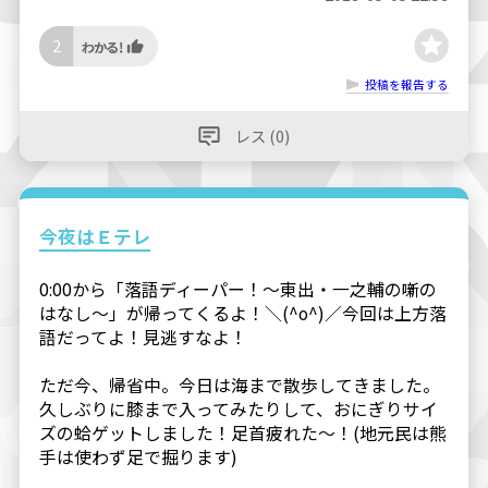
2
投稿を報告する
レス (0)
今夜はＥテレ
0:00から「落語ディーパー！～東出・一之輔の噺の
はなし～」が帰ってくるよ！＼(^o^)／今回は上方落
語だってよ！見逃すなよ！
ただ今、帰省中。今日は海まで散歩してきました。
久しぶりに膝まで入ってみたりして、おにぎりサイ
ズの蛤ゲットしました！足首疲れた～！(地元民は熊
手は使わず足で掘ります)