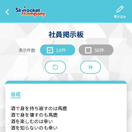
書き込み
社員掲示板
10件
50件
表示件数
自戒
酒で身を持ち崩すのは馬鹿
酒で身を壊すのも馬鹿
酒を楽しむのは幸い
酒を知らないのも幸い