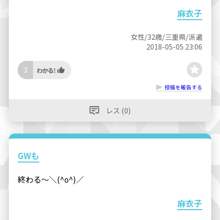
麻衣子
女性/32歳/三重県/派遣
2018-05-05 23:06
3
投稿を報告する
レス (0)
GWも
終わる〜＼(^o^)／
麻衣子