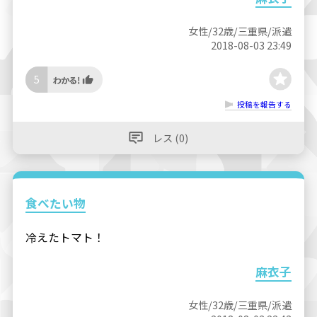
女性/32歳/三重県/派遣
2018-08-03 23:49
5
投稿を報告する
レス (0)
食べたい物
冷えたトマト！
麻衣子
女性/32歳/三重県/派遣