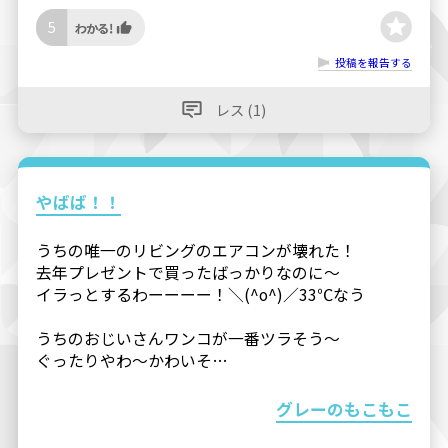
5
投稿を報告する
レス (1)
やばば！！
うちの唯一のリビングのエアコンが壊れた！
去年プレゼントで買ったばっかりなのに〜
イラっとするわーーーー！＼(^o^)／33℃なう
うちのおじいさんワンコが一番ツラそう〜
ぐったりやわ〜かわいそ…
グレーのもこもこ