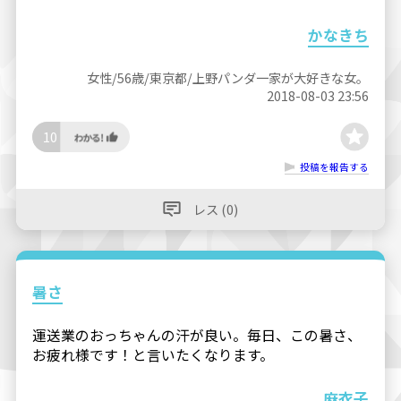
かなきち
女性/56歳/東京都/上野パンダ一家が大好きな女。
2018-08-03 23:56
10
投稿を報告する
レス (0)
暑さ
運送業のおっちゃんの汗が良い。毎日、この暑さ、
お疲れ様です！と言いたくなります。
麻衣子