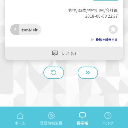
男性/33歳/神奈川県/会社員
2018-08-03 22:37
2
投稿を報告する
レス (0)
ホーム
登録情報変更
掲示板
ヘルプ