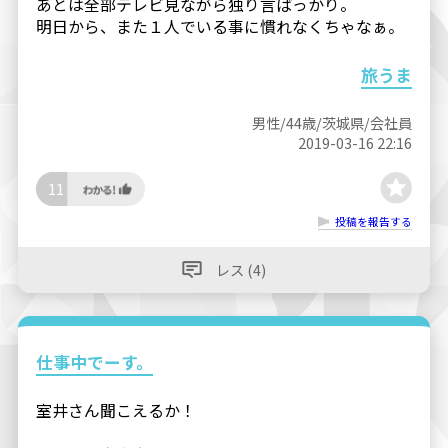
あとは全部テレビ見ながら独り言ばっかり。
明日から、また１人でいる事に慣れなくちゃなぁ。
旅うま
男性/44歳/茨城県/会社員
2019-03-16 22:16
11
投稿を報告する
レス (4)
仕事中でーす。
室井さん聞こえるか！