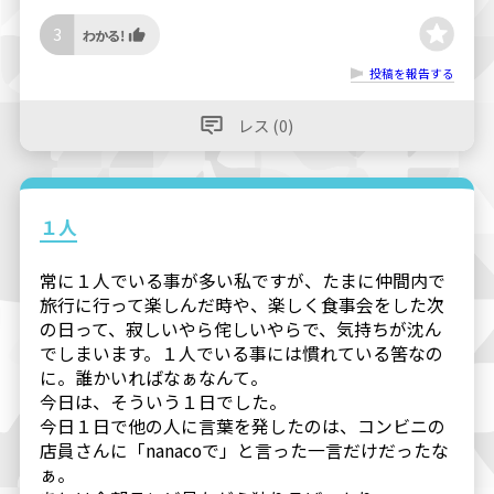
3
投稿を報告する
レス (0)
１人
常に１人でいる事が多い私ですが、たまに仲間内で
旅行に行って楽しんだ時や、楽しく食事会をした次
の日って、寂しいやら侘しいやらで、気持ちが沈ん
でしまいます。１人でいる事には慣れている筈なの
に。誰かいればなぁなんて。
今日は、そういう１日でした。
今日１日で他の人に言葉を発したのは、コンビニの
店員さんに「nanacoで」と言った一言だけだったな
ぁ。