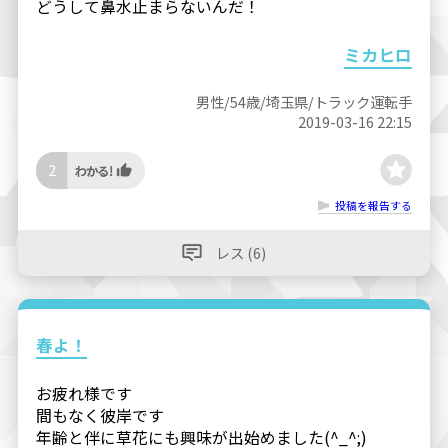
どうして鼻水止まらないんだ！
ミカヒロ
男性/54歳/埼玉県/トラック運転手
2019-03-16 22:15
2
投稿を報告する
レス (6)
春よ！
お疲れ様です
間もなく彼岸です
年齢と伴に草花にも興味が出始めました(^_^;)