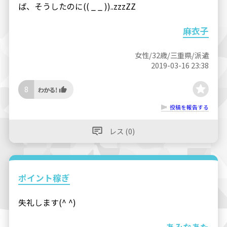
ば、そうしたのに(( _ _ ))..zzzZZ
麻衣子
女性/32歳/三重県/派遣
2019-03-16 23:38
8
投稿を報告する
レス (0)
ポイント稼ぎ
失礼します(^ ^)
あみなあた