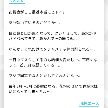
しんどい
花粉症がここ最近本当にヒドイ。
薬も効いているのかどうか…。
目と鼻と口が痒くなって、クシャミして、鼻水がド
バドバ出てきて、鼻かんで…の繰り返し。
なんか、それだけでメチャメチャ体力削られる…。
一日中マスクしてるのも結構大変だし…。耳痛くな
って、首、肩も凝ってくる…。
マジで国策でなんとかしてくれんかな…。
毎年2月〜5月は憂鬱になる。花粉のせいで春が大嫌
いになってしまったよ…。
川越エース