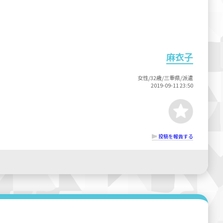
麻衣子
女性/32歳/三重県/派遣
2019-09-11 23:50
投稿を報告する