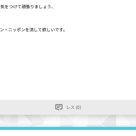
症に気をつけて頑張りましょう、
ギン・ニッポンを流して欲しいです。
レス (0)