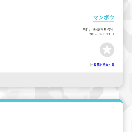
マンボウ
男性/--歳/埼玉県/学生
2019-09-11 23:34
投稿を報告する