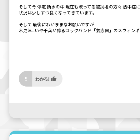
そして今 停電 断水の中 現在も戦ってる被災地の方々 熱中
状況は少しずつ良くなってきています。
そして 最後にわがままなお願いですが
木更津...いや千葉が誇るロックバンド「氣志團」のスウィン
5