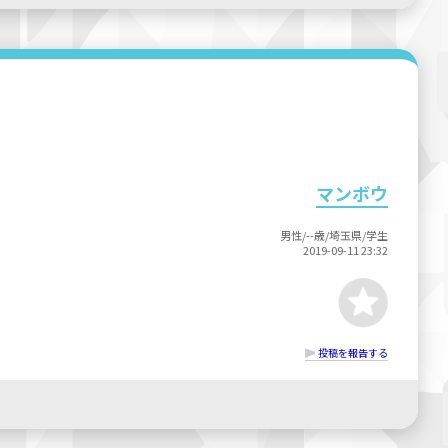
マンボウ
男性/--歳/埼玉県/学生
2019-09-11 23:32
投稿を報告する