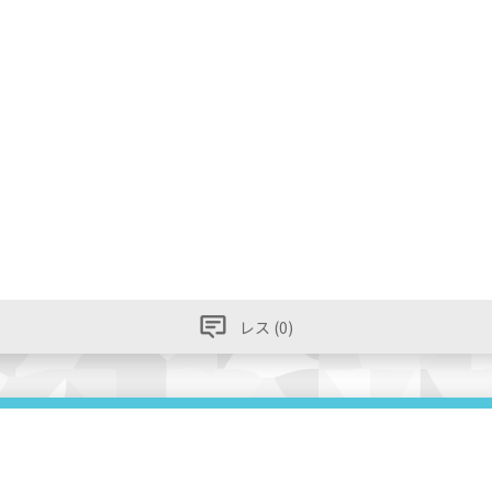
レス (0)