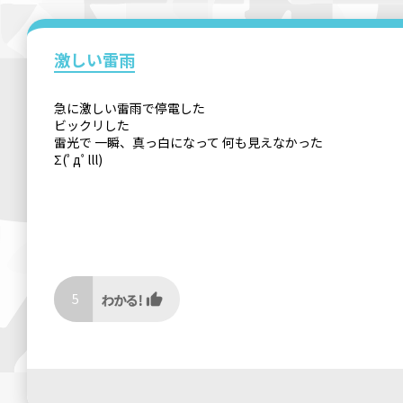
激しい雷雨
急に激しい雷雨で停電した
ビックリした
雷光で 一瞬、真っ白になって 何も見えなかった
Σ(ﾟдﾟlll)
5