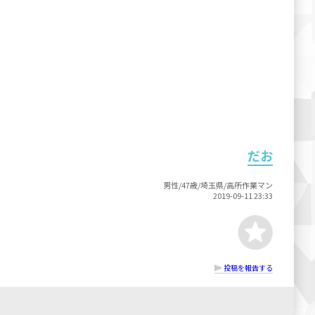
だお
男性/47歳/埼玉県/高所作業マン
2019-09-11 23:33
投稿を報告する