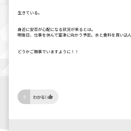
生きている。
身近に安否が心配になる状況が来るとは。
明後日、仕事を休んで富津に向かう予定。水と食料を買い込
どうかご無事でいますように！！
9