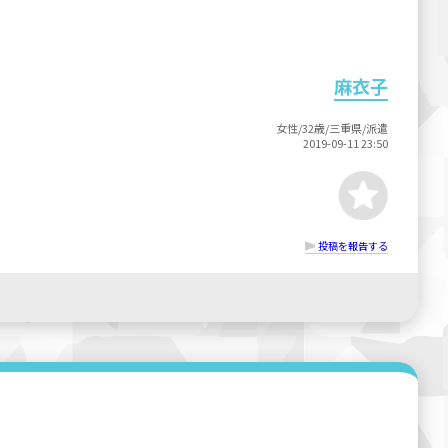
麻衣子
女性/32歳/三重県/派遣
2019-09-11 23:50
投稿を報告する