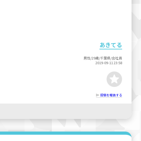
あきてる
男性/29歳/千葉県/会社員
2019-09-11 23:58
投稿を報告する