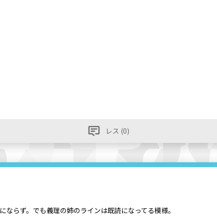
レス (0)
読にならず。でも義理の姉のラインは既読になってる模様。