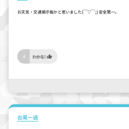
お天気・交通掲示板かと思いました(￣▽￣;) 安全第一。
4
台風一過