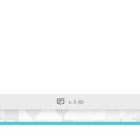
レス (0)