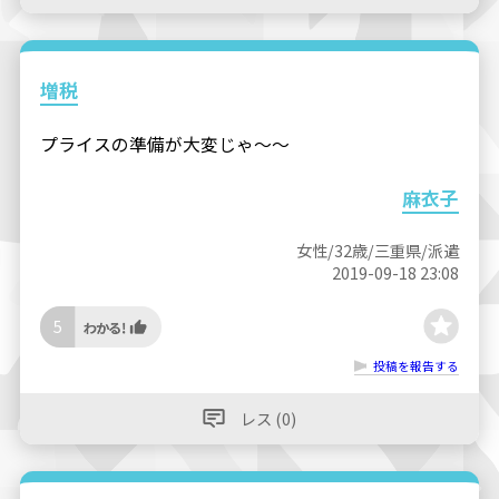
増税
プライスの準備が大変じゃ〜〜
麻衣子
女性/32歳/三重県/派遣
2019-09-18 23:08
5
投稿を報告する
レス (0)