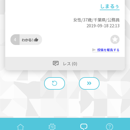
しまるぅ
女性/37歳/千葉県/公務員
2019-09-18 22:13
4
投稿を報告する
レス (0)