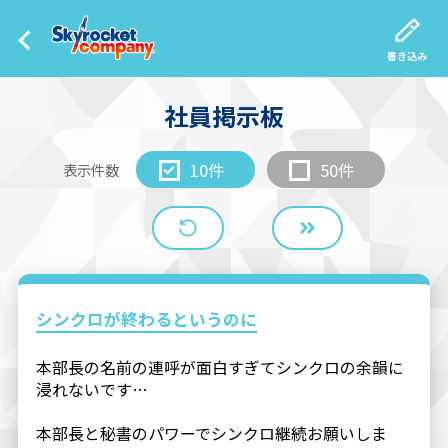
書き込み
社員掲示板
10件
50件
表示件数
シンクロが終わるというのに
本部長の名前の連呼が面白すぎてシンクロの余韻に
浸れないです…
本部長と秘書のパワーでシンクロ継続お願いしま