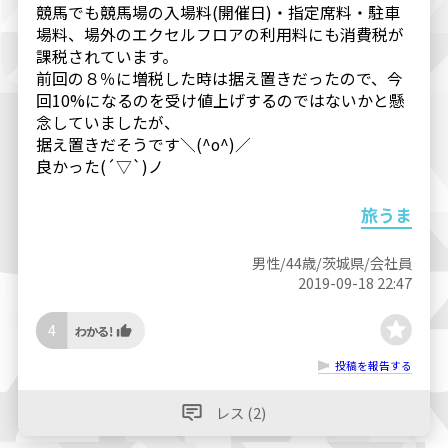
競馬でも競馬場の入場料(開催日)・指定席料・駐車
場料、場外のエクセルフロアの利用料にも消費税が
課税されています。
前回の８％に増税した時は据え置きだったので、今
回10%になるのを受け値上げするのではないかと懸
念していましたが、
据え置きだそうです＼(^o^)／
良かった(´▽`)ノ
旅うま
男性/44歳/茨城県/会社員
2019-09-18 22:47
4
投稿を報告する
レス (2)