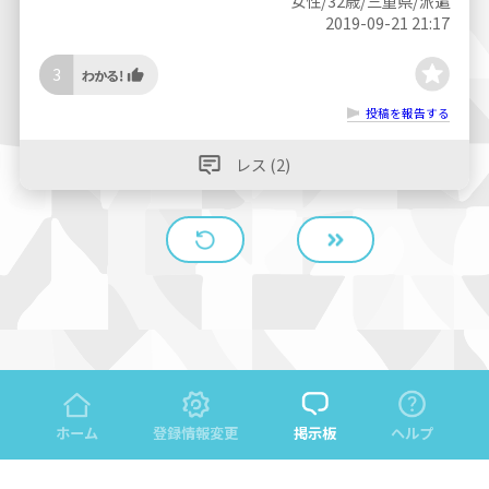
女性/32歳/三重県/派遣
2019-09-21 21:17
3
投稿を報告する
レス (2)
ホーム
登録情報変更
掲示板
ヘルプ