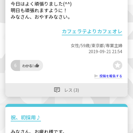
今日はよく頑張りました(^^)
明日も頑張れますように！
みなさん、おやすみなさい。
カフェラテよりカフェオレ
女性/59歳/東京都/専業主婦
2019-09-21 21:54
6
投稿を報告する
レス (3)
祝、初採用♪
みなさん、お疲れ様です。