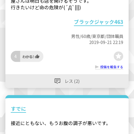
屋さんは明日も店を開けるそうです。
行きたいけど命の危険が(´Д`|||)
ブラックジャック463
男性/60歳/東京都/団体職員
2019-09-21 22:19
4
投稿を報告する
レス (2)
すでに
接近にともない、もうお腹の調子が悪いです。