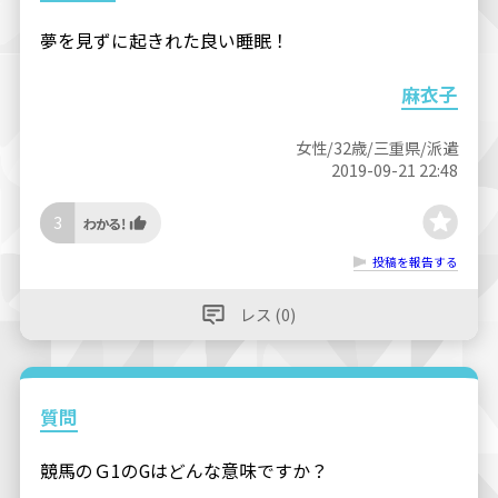
夢を見ずに起きれた良い睡眠！
麻衣子
女性/32歳/三重県/派遣
2019-09-21 22:48
3
投稿を報告する
レス (0)
質問
競馬のＧ1のGはどんな意味ですか？