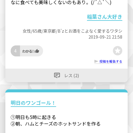
なに食べても美味しくないのもあり。(/´△`＼)
稲葉さん大好き
女性/65歳/東京都/B'zとお酒をこよなく愛するワタシ
2019-09-21 21:58
4
投稿を報告する
レス (2)
明日のワンゴール！
①明日も5時に起きる
②朝、ハムとチーズのホットサンドを作る