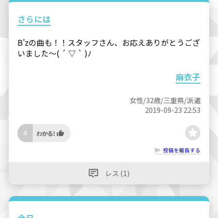
さらには
B'zの曲も！！スタッフさん、お応えありがとうござ
いました〜( ´ ▽ ` )ﾉ
麻衣子
女性/32歳/三重県/派遣
2019-09-23 22:53
4
投稿を報告する
レス (1)