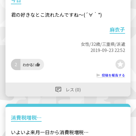
今日
君の好きなとこ流れたんですね〜(´∀｀*)
麻衣子
女性/32歳/三重県/派遣
2019-09-23 22:52
2
投稿を報告する
レス (0)
消費税増税…
いよいよ来月一日から消費税増税…