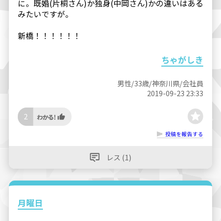
に。既婚(片桐さん)か独身(中岡さん)かの違いはある
みたいですが。
新橋！！！！！！
ちゃがしき
男性/33歳/神奈川県/会社員
2019-09-23 23:33
2
投稿を報告する
レス (1)
月曜日