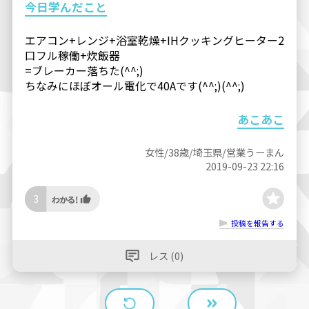
今日学んだこと
エアコン+レンジ+浴室乾燥+IHクッキングヒーター2
口フル稼働+炊飯器
=ブレーカー落ちた(^^;)
ちなみにほぼオール電化で40Aです(^^;)(^^;)
あこあこ
女性/38歳/埼玉県/営業うーまん
2019-09-23 22:16
3
投稿を報告する
レス (0)