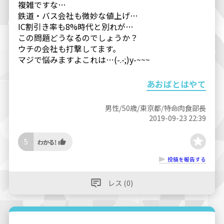
複雑ですな…
鉄道・バス会社も微妙な値上げ…
IC割引き率も8%時代と別れが…
この問題どうなるのでしょうか？
ウチの会社も打撃してます。
マジで悩みますよこれは…(-.-;)y-~~~
あおばとはやて
男性/50歳/東京都/特命肉食部長
2019-09-23 22:39
5
投稿を報告する
レス (0)