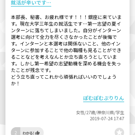
就活が辛いです…
本部長、秘書、お疲れ様です！！！銀座に来ていま
す。現在大学三年生の就活生です…第一志望の夏イ
ンターンに落ちてしまいました。自分がインターン
選考に向けて全力を尽くさなかったことが後悔で
す。インターンと本選考は関係ないこと、他のイン
ターンに参加することで他の職種も見ることができ
ることなどを考えなんとか立ち直ろうとしていま
す。しかし第一希望の志望動機を深める機会を失っ
たことが残念です。
どう立ち直ってこれから頑張ればいいのでしょう
か！
ぽむぽむぷりりん
女性/27歳/神奈川県/学生
2019-07-24 17:47
2