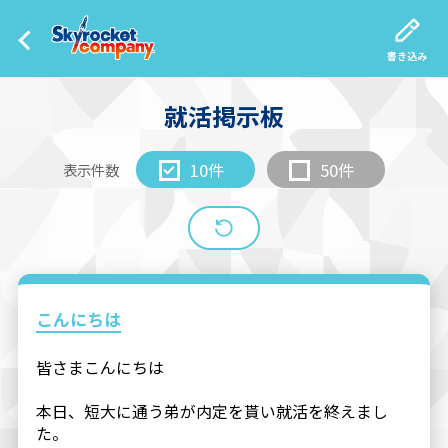
書き込み
就活掲示板
10件
50件
表示件数
こんにちは
皆さまこんにちは
本日、短大に通う弟が内定を貰い就活を終えまし
た。