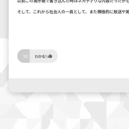
以前この掲示板で書き込んだ時はネガティヴな内容だったか
そして、これから社会人の一員として、また積極的に放送や
10