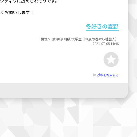
ジティヴに捉えられそうです。
しくお願いします！
冬好きの夏野
男性/26歳/神奈川県/大学生（今度の春から社会人）
2021-07-05 14:46
投稿を報告する