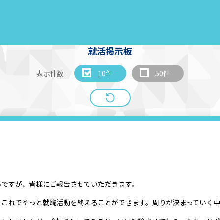
就活掲示板
表示件数
10件
50件
いですが、皆様にご報告させていただきます。
。これでやっと就職活動を終えることができます。周りが決まっていく中