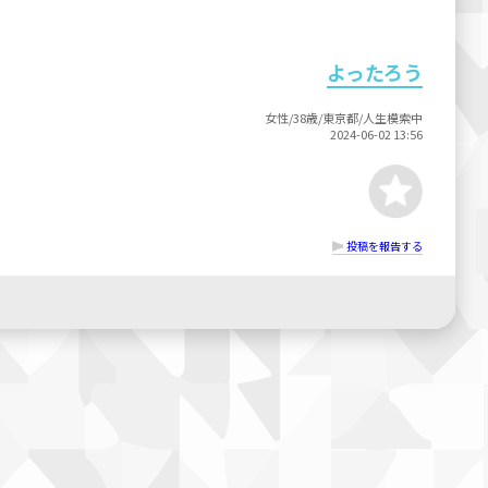
よったろう
女性/38歳/東京都/人生模索中
2024-06-02 13:56
投稿を報告する