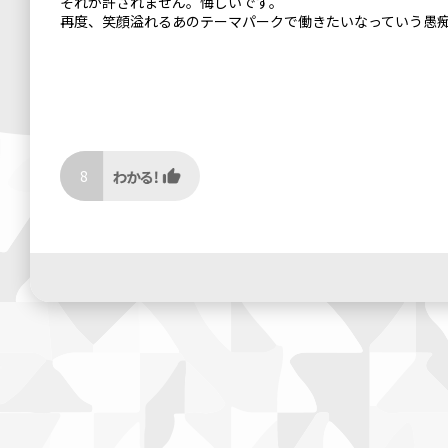
それが許されません。悔しいです。
再度、笑顔溢れるあのテーマパークで働きたいなっていう愚
8