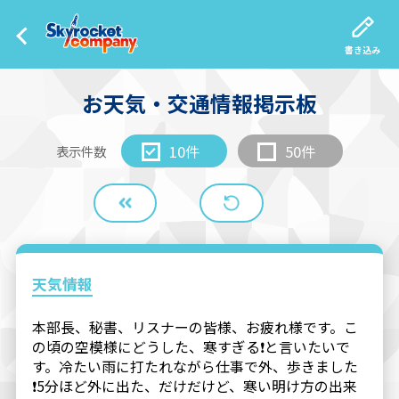
書き込み
お天気・交通情報掲示板
10件
50件
表示件数
天気情報
本部長、秘書、リスナーの皆様、お疲れ様です。こ
の頃の空模様にどうした、寒すぎる❗と言いたいで
す。冷たい雨に打たれながら仕事で外、歩きました
❗5分ほど外に出た、だけだけど、寒い明け方の出来