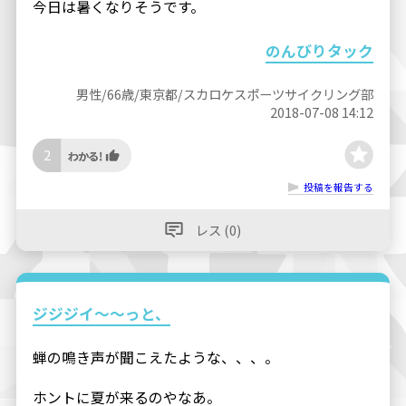
今日は暑くなりそうです。
のんびりタック
男性/66歳/東京都/スカロケスポーツサイクリング部
2018-07-08 14:12
2
投稿を報告する
レス (0)
ジジジイ〜〜っと、
蝉の鳴き声が聞こえたような、、、。
ホントに夏が来るのやなあ。