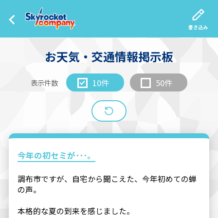
書き込み
お天気・交通情報掲示板
10件
50件
表示件数
今年の初セミが･･･。
調布市ですが、自宅から聞こえた、今年初めての蝉
の声。
本格的な夏の到来を感じました。