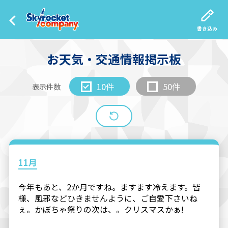
書き込み
お天気・交通情報掲示板
10件
50件
表示件数
11月
今年もあと、2か月ですね。ますます冷えます。皆
様、風邪などひきませんように、ご自愛下さいね
ぇ。かぼちゃ祭りの次は、。クリスマスかぁ!