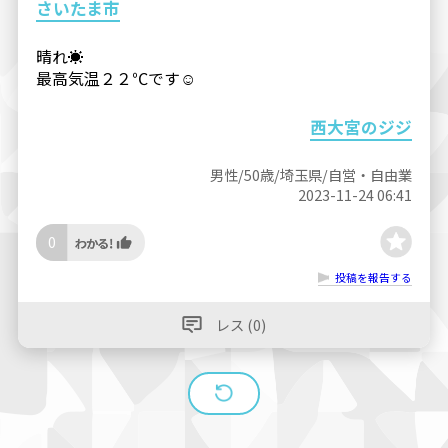
さいたま市
晴れ☀
最高気温２２℃です☺
西大宮のジジ
男性/50歳/埼玉県/自営・自由業
2023-11-24 06:41
0
投稿を報告する
レス (0)