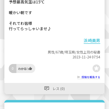
予想最高気温は15℃
暖かい朝です
それでわ皆様
行ってらっしゃいませ♪
浜崎美男
男性/67歳/埼玉県/女性上司の秘書
2023-11-24 07:54
0
投稿を報告する
レス (0)