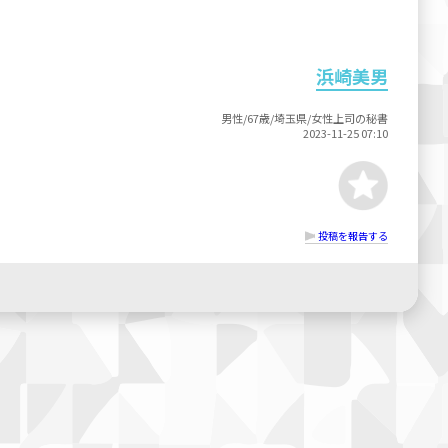
浜崎美男
男性/67歳/埼玉県/女性上司の秘書
2023-11-25 07:10
投稿を報告する