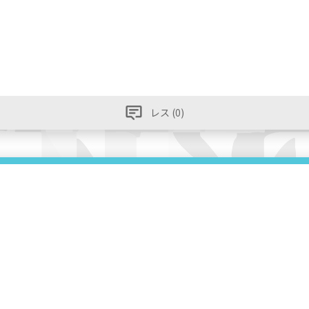
レス (0)