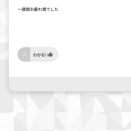
一週間お疲れ様でした
0