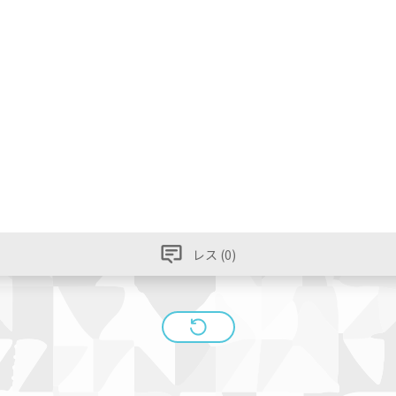
レス (0)