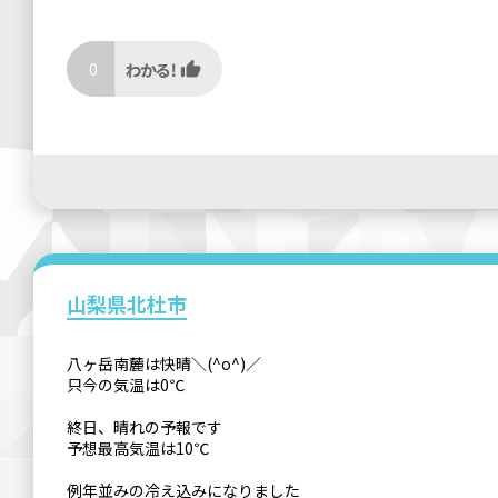
0
山梨県北杜市
八ヶ岳南麓は快晴＼(^o^)／
只今の気温は0℃
終日、晴れの予報です
予想最高気温は10℃
例年並みの冷え込みになりました