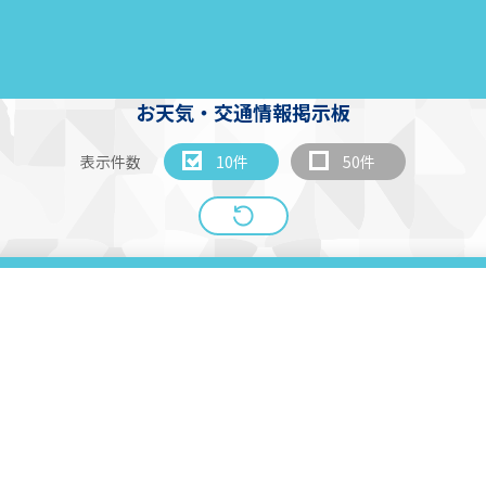
お天気・交通情報掲示板
表示件数
10件
50件