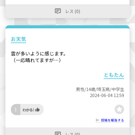
レス (0)
お天気
雲が多いように感じます。
（一応晴れてますが…）
ともたん
男性/14歳/埼玉県/中学生
2024-06-04 12:59
1
投稿を報告する
レス (0)