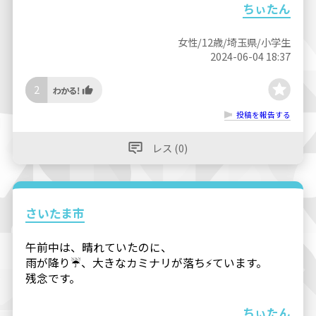
ちぃたん
女性/12歳/埼玉県/小学生
2024-06-04 18:37
2
投稿を報告する
レス (0)
さいたま市
午前中は、晴れていたのに、
雨が降り☔️、大きなカミナリが落ち⚡️ています。
残念です。
ちぃたん