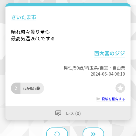
さいたま市
晴れ時々曇り☀☁
最高気温26℃です☺
西大宮のジジ
男性/50歳/埼玉県/自営・自由業
2024-06-04 06:19
2
投稿を報告する
レス (0)