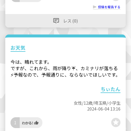
投稿を報告する
レス (0)
お天気
今は、晴れてます。
ですが、これから、雨が降り☔️、カミナリが落ちる
⚡️予報なので、予報通りに、ならないでほしいです。
ちぃたん
女性/12歳/埼玉県/小学生
2024-06-04 13:16
1