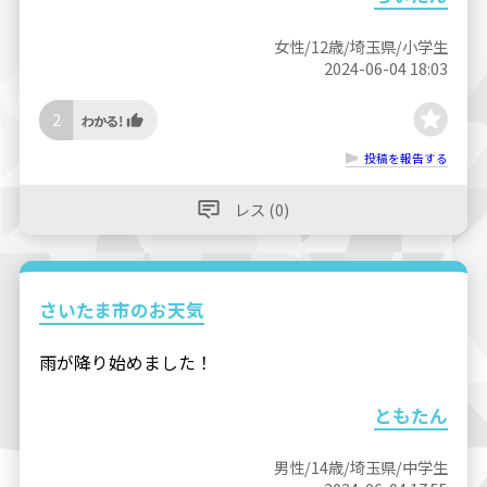
女性/12歳/埼玉県/小学生
2024-06-04 18:03
2
投稿を報告する
レス (0)
さいたま市のお天気
雨が降り始めました！
ともたん
男性/14歳/埼玉県/中学生