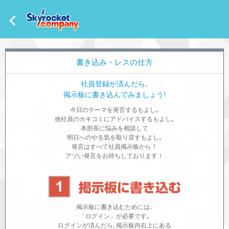
書き込み・レスの仕方
社員登録が済んだら､
掲示板に書き込んでみましょう!
今日のテーマを発言するもよし｡
他社員のカキコミにアドバイスするもよし｡
本部長に悩みを相談して
明日へのやる気を取り戻すもよし｡
発言はすべて社員掲示板から！
アツい発言をお待ちしております！
掲示板に書き込むためには､
「ログイン」が必要です｡
ログインが済んだら､掲示板内右上にある