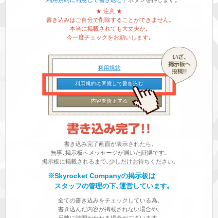
「利用規約に同意して書き込む」
ボタンを押します｡
★ 注意 ★
書き込みはご自分で削除することができません｡
本当に掲載されても大丈夫か､
今一度チェックをお願いします｡
書き込み完了画面が表示されたら､
無事､掲示板へメッセージが届いた証拠です｡
掲示板に掲載されるまで､少しだけお待ちください｡
※Skyrocket Companyの掲示板は
スタッフの管理の下､運営しています｡
全ての書き込みをチェックしている為､
書き込んだ内容が掲載されない場合や､