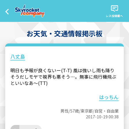
レス投稿欄へ
お天気・交通情報掲示板
八丈島
明日も予報が良くないー(T-T) 風は強いし雨も降り
そうだしモヤで視界も悪そう…。無事に飛行機飛ぶ
といいなあ〜(TT)
はっちん
男性/57歳/東京都/自営・自由業
2017-10-19 00:38