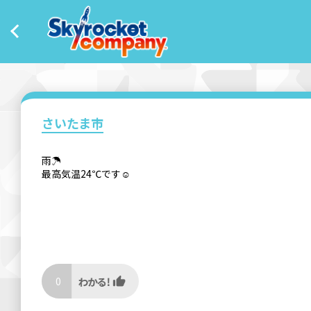
さいたま市
雨☂
最高気温24℃です☺
0