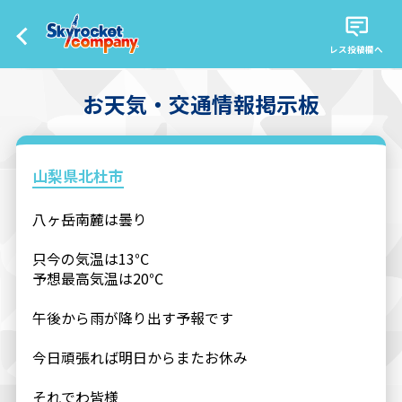
レス投稿欄へ
お天気・交通情報掲示板
山梨県北杜市
八ヶ岳南麓は曇り
只今の気温は13℃
予想最高気温は20℃
午後から雨が降り出す予報です
今日頑張れば明日からまたお休み
それでわ皆様