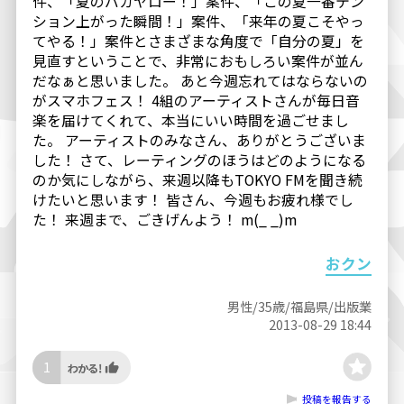
件、「夏のバカヤロー！」案件、「この夏一番テン
ション上がった瞬間！」案件、「来年の夏こそやっ
てやる！」案件とさまざまな角度で「自分の夏」を
見直すということで、非常におもしろい案件が並ん
だなぁと思いました。 あと今週忘れてはならないの
がスマホフェス！ 4組のアーティストさんが毎日音
楽を届けてくれて、本当にいい時間を過ごせまし
た。 アーティストのみなさん、ありがとうございま
した！ さて、レーティングのほうはどのようになる
のか気にしながら、来週以降もTOKYO FMを聞き続
けたいと思います！ 皆さん、今週もお疲れ様でし
た！ 来週まで、ごきげんよう！ m(_ _)m
おクン
男性/35歳/福島県/出版業
2013-08-29 18:44
1
投稿を報告する