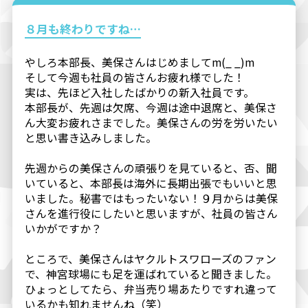
８月も終わりですね…
やしろ本部長、美保さんはじめましてm(_ _)m
そして今週も社員の皆さんお疲れ様でした！
実は、先ほど入社したばかりの新入社員です。
本部長が、先週は欠席、今週は途中退席と、美保さ
ん大変お疲れさまでした。美保さんの労を労いたい
と思い書き込みしました。
先週からの美保さんの頑張りを見ていると、否、聞
いていると、本部長は海外に長期出張でもいいと思
いました。秘書ではもったいない！９月からは美保
さんを進行役にしたいと思いますが、社員の皆さん
いかがですか？
ところで、美保さんはヤクルトスワローズのファン
で、神宮球場にも足を運ばれていると聞きました。
ひょっとしてたら、弁当売り場あたりですれ違って
いるかも知れませんね（笑）