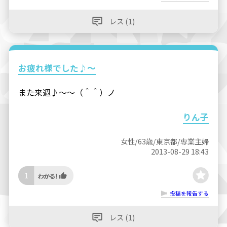
レス (1)
お疲れ様でした♪～
また来週♪～～（＾＾）ノ
りん子
女性/63歳/東京都/専業主婦
2013-08-29 18:43
1
投稿を報告する
レス (1)