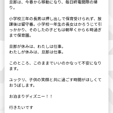
旦那は、今春から移動になり、毎日終電間際の帰
り。
小学校三年の長男は押し出しで保育受けられず、放
課後は留守番。小学校一年生の長女はかろうじて引
っかかり、そのしたの子どもは朝早くから６時過ぎ
まで保育園。
旦那が休みは、わたしは仕事。
わたしが休みは、旦那は仕事。
このところ、このままでいいのかなって不安になり
ます。
ユックリ、子供の笑顔と共に過ごす時間がほしくて
おうぼします。
お泊まりディズニー！！
行きたいです