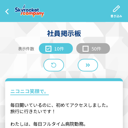
書き込み
社員掲示板
10件
50件
表示件数
ニコニコ笑顔で。
毎日聞いているのに、初めてアクセスしました。
旅行に行きたいです！
わたしは、毎日フルタイム病院勤務。