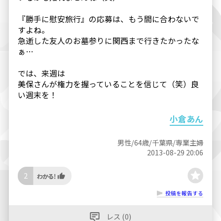
『勝手に慰安旅行』の応募は、もう間に合わないで
すよね。
急逝した友人のお墓参りに関西まで行きたかったな
ぁ…
では、来週は
美保さんが権力を握っていることを信じて（笑）良
い週末を！
小倉あん
男性/64歳/千葉県/専業主婦
2013-08-29 20:06
2
投稿を報告する
レス (0)