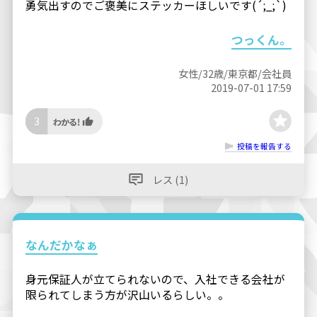
勇気出すのでご褒美にステッカーほしいです(´;_;`)
つっくん。
女性/32歳/東京都/会社員
2019-07-01 17:59
3
投稿を報告する
レス (1)
なんだかなぁ
身元保証人が立てられないので、入社できる会社が
限られてしまう方が沢山いるらしい。。