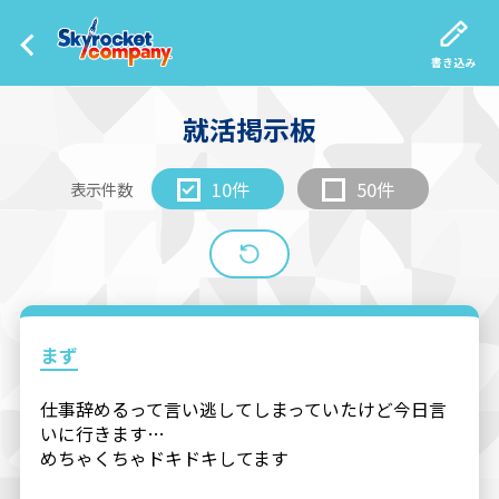
書き込み
就活掲示板
10件
50件
表示件数
まず
仕事辞めるって言い逃してしまっていたけど今日言
いに行きます…
めちゃくちゃドキドキしてます