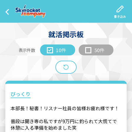
書き込み
就活掲示板
10件
50件
表示件数
びっくり
本部長！秘書！リスナー社員の皆様お疲れ様です！
普段は聞き専の私ですが9万円に釣られて大慌てで
休憩に入る準備を始めました笑