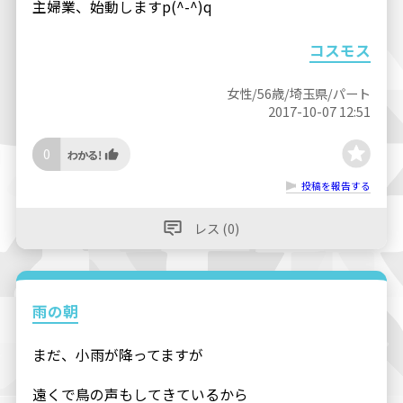
主婦業、始動しますp(^-^)q
コスモス
女性/56歳/埼玉県/パート
2017-10-07 12:51
0
投稿を報告する
レス (0)
雨の朝
まだ、小雨が降ってますが
遠くで鳥の声もしてきているから