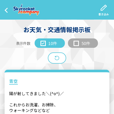
書き込み
お天気・交通情報掲示板
10件
50件
表示件数
青空
陽が射してきました＼(^o^)／
これからお洗濯、お掃除、
ウォーキングなどなど