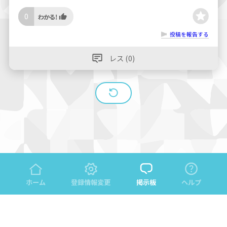
0
投稿を報告する
レス (0)
ホーム
登録情報変更
掲示板
ヘルプ