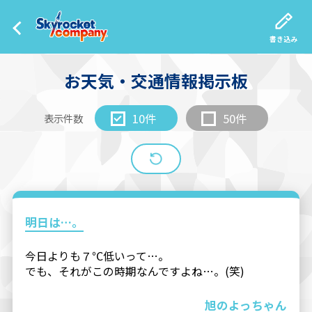
書き込み
お天気・交通情報掲示板
10件
50件
表示件数
明日は…。
今日よりも７℃低いって…。
でも、それがこの時期なんですよね…。(笑)
旭のよっちゃん