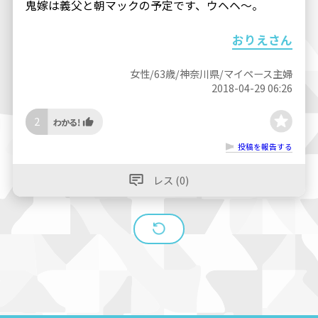
鬼嫁は義父と朝マックの予定です、ウヘヘ〜。
おりえさん
女性/63歳/神奈川県/マイペース主婦
2018-04-29 06:26
2
投稿を報告する
レス (0)