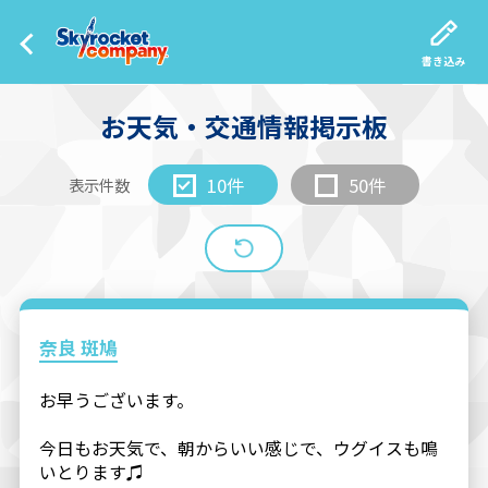
書き込み
お天気・交通情報掲示板
10件
50件
表示件数
奈良 斑鳩
お早うございます。
今日もお天気で、朝からいい感じで、ウグイスも鳴
いとります♫