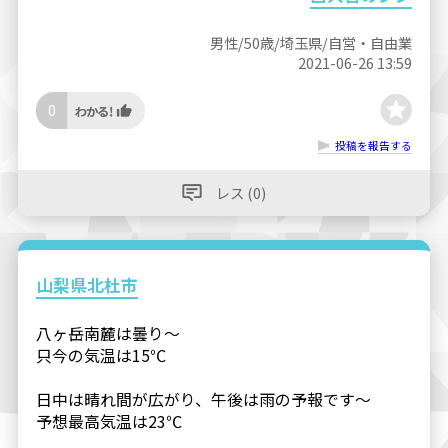
男性/50歳/埼玉県/自営・自由業
2021-06-26 13:59
0
投稿を報告する
レス (0)
山梨県北杜市
八ヶ岳南麓は曇り〜
只今の気温は15℃
日中は晴れ間が広がり、午後は雨の予報です〜
予想最高気温は23℃