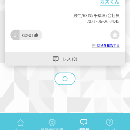
カズくん
男性/68歳/千葉県/会社員
2021-06-26 04:45
1
投稿を報告する
レス (0)
ホーム
登録情報変更
掲示板
ヘルプ