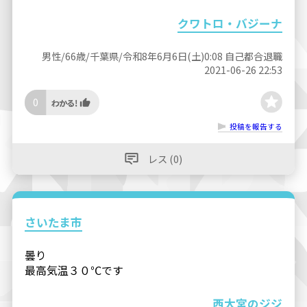
クワトロ・バジーナ
男性/66歳/千葉県/令和8年6月6日(土)0:08 自己都合退職
2021-06-26 22:53
0
投稿を報告する
レス (0)
さいたま市
曇り
最高気温３０℃です
西大宮のジジ