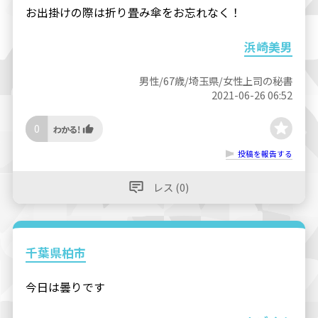
お出掛けの際は折り畳み傘をお忘れなく！
浜崎美男
男性/67歳/埼玉県/女性上司の秘書
2021-06-26 06:52
0
投稿を報告する
レス (0)
千葉県柏市
今日は曇りです