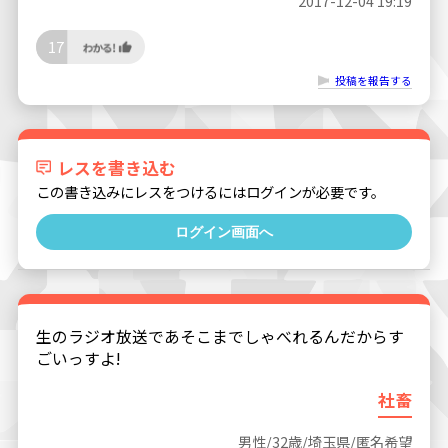
2017-12-04 19:19
17
投稿を報告する
レスを書き込む
この書き込みにレスをつけるにはログインが必要です。
ログイン画面へ
生のラジオ放送であそこまでしゃべれるんだからす
ごいっすよ!
社畜
男性/32歳/埼玉県/匿名希望