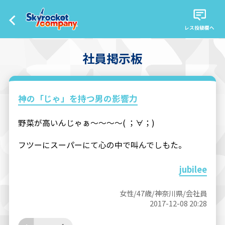
レス投稿欄へ
社員掲示板
神の「じゃ」を持つ男の影響力
野菜が高いんじゃぁ～～～～( ；∀；)
フツーにスーパーにて心の中で叫んでしもた。
jubilee
女性/47歳/神奈川県/会社員
2017-12-08 20:28