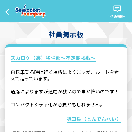
レス投稿欄へ
社員掲示板
スカロケ（裏）移住部〜不定期掲載〜
自転車乗る時は行く場所によりますが、ルートを考
えて走っています。
道路によりますが道幅が狭いので車が怖いのです！
コンパクトシティ化が必要かもしれません。
豚田兵（とんでんへい）