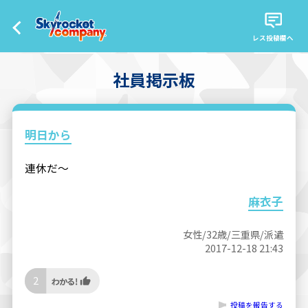
レス投稿欄へ
社員掲示板
明日から
連休だ〜
麻衣子
女性/32歳/三重県/派遣
2017-12-18 21:43
2
投稿を報告する