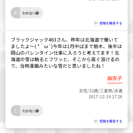
0
投稿を報告する
ブラックジャック463さん、昨年は北海道で働いて
ましたよ〜( *｀ω´)今年は1月中ばまで栃木、後半は
岡山のバレンタイン仕事に入ろうと考えてます！北
海道の雪は触るとフワッと、そこから直ぐ溶けるの
で、当時漫画みたいな雪だと思いましたね！
麻衣子
女性/32歳/三重県/派遣
2017-12-19 17:26
1
投稿を報告する