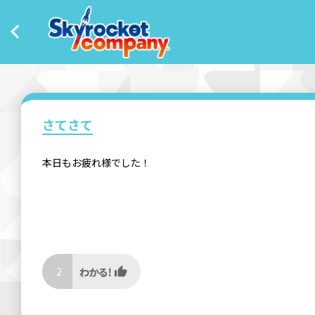
さてさて
本日もお疲れ様でした！
2