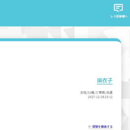
レス投稿欄へ
麻衣子
女性/32歳/三重県/派遣
2017-12-28 23:11
投稿を報告する