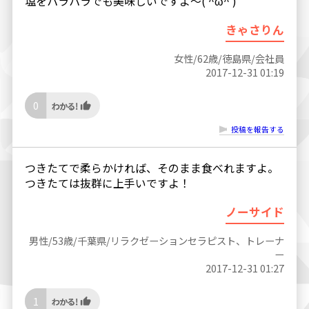
塩をパラパラでも美味しいですよ〜( ^ω^ )
きゃさりん
女性/62歳/徳島県/会社員
2017-12-31 01:19
0
投稿を報告する
つきたてで柔らかければ、そのまま食べれますよ。
つきたては抜群に上手いですよ！
ノーサイド
男性/53歳/千葉県/リラクゼーションセラピスト、トレーナ
ー
2017-12-31 01:27
1