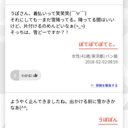
うぽさん、着払いって笑笑笑(￣∀￣)
それにしても…まだ雪降ってる。降ってる間はいい
けど、片付けるのめんどいなぁ(¬_¬)
そっちは、雪どーですか？！
ぽてぽてぽてと。
女性/41歳/東京都/パン屋
2018-02-02 08:59
0
投稿を報告する
ようやく止んできましたね。出かける前に雪かきか
なあ(^^;
うぽぽん