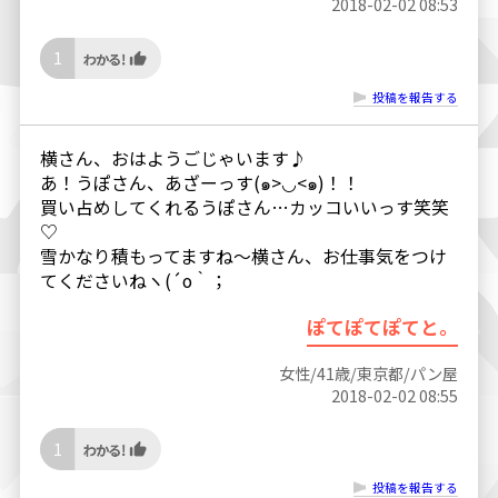
2018-02-02 08:53
1
投稿を報告する
横さん、おはようごじゃいます♪
あ！うぽさん、あざーっす(๑>◡<๑)！！
買い占めしてくれるうぽさん…カッコいいっす笑笑
♡
雪かなり積もってますね〜横さん、お仕事気をつけ
てくださいねヽ(´o｀；
ぽてぽてぽてと。
女性/41歳/東京都/パン屋
2018-02-02 08:55
1
投稿を報告する