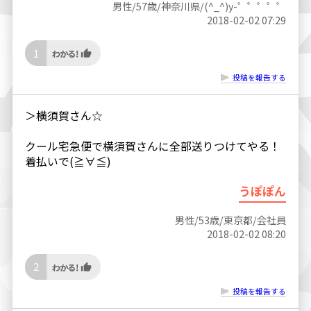
男性/57歳/神奈川県/(^_^)y-゜゜゜゜゜
2018-02-02 07:29
1
投稿を報告する
＞横須賀さん☆
クール宅急便で横須賀さんに全部送りつけてやる！
着払いで(≧∀≦)
うぽぽん
男性/53歳/東京都/会社員
2018-02-02 08:20
2
投稿を報告する