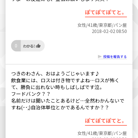
ぽてぽてぽてと。
女性/41歳/東京都/パン屋
2018-02-02 08:50
0
投稿を報告する
つきのわさん、おはようごじゃいます♪
飲食業には、ロスは付き物ですよね…ロスが怖く
て、勝負に出れない時もしばしばです泣。
フードバンク？？
名前だけは聞いたことあるけど…全然わかんないで
すね(･･;)自治体単位とかであるんですか？？
ぽてぽてぽてと。
女性/41歳/東京都/パン屋