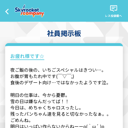
レス投稿欄へ
社員掲示板
お疲れ様です☆
夜ご飯の後の、いちごスペシャルはきつい…。
お腹が胃もたれ中です(￣▽￣;)
食後のデザート向け…ではなかったようです泣。
明日の仕事は、今から憂鬱。
雪の日は嫌なんだってば！！
今日は、めちゃくちゃロスったし。
残ったパンちゃん達を見ると切なかったなぁ。。
ごめんね。
明日はいっぱい作らないからねーーo(｀ω´ )o