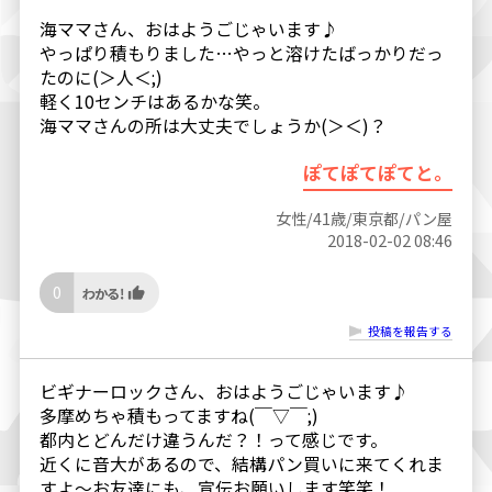
海ママさん、おはようごじゃいます♪
やっぱり積もりました…やっと溶けたばっかりだっ
たのに(＞人＜;)
軽く10センチはあるかな笑。
海ママさんの所は大丈夫でしょうか(＞＜)？
ぽてぽてぽてと。
女性/41歳/東京都/パン屋
2018-02-02 08:46
0
投稿を報告する
ビギナーロックさん、おはようごじゃいます♪
多摩めちゃ積もってますね(￣▽￣;)
都内とどんだけ違うんだ？！って感じです。
近くに音大があるので、結構パン買いに来てくれま
すよ〜お友達にも、宣伝お願いします笑笑！