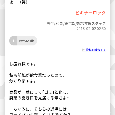
よー（笑）
ビギナーロック
男性/30歳/東京都/就労支援スタッフ
2018-02-02 02:30
1
投稿を報告する
お疲れ様です。
私も前職が飲食業だったので、
分かりますよ。
商品が一瞬にして｢ゴミ｣と化し、
廃棄の憂き目を見届ける辛さよ…
…ちなみに、そちらの近場には
フードバンク等はないのですか？