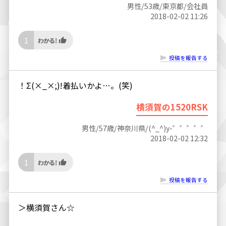
男性/53歳/東京都/会社員
2018-02-02 11:26
1
投稿を報告する
！Σ(×_×;)!着払いかよ…。(笑)
横須賀の1520RSK
男性/57歳/神奈川県/(^_^)y-゜゜゜゜゜
2018-02-02 12:32
1
投稿を報告する
＞横須賀さん☆