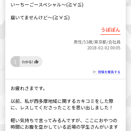
いーちーごースペシャル〜(≧∀≦)
届いてませんけど〜(≧∀≦)
うぽぽん
男性/53歳/東京都/会社員
2018-02-02 00:05
1
投稿を報告する
お疲れさまです。
以前、私が西多摩地域に関するカキコミをした際
に、レスしてくださったことを思い出しました！
軽い気持ちで言ってみるんですが、ここにおやつの
時間にお腹を空かしている近場の学生さんがいます