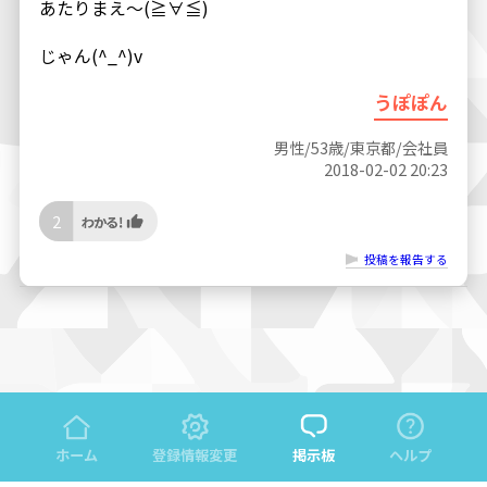
あたりまえ〜(≧∀≦)
じゃん(^_^)v
うぽぽん
男性/53歳/東京都/会社員
2018-02-02 20:23
2
投稿を報告する
ホーム
登録情報変更
掲示板
ヘルプ