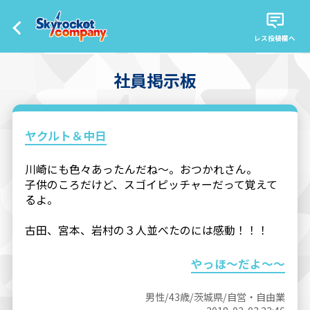
レス投稿欄へ
社員掲示板
ヤクルト＆中日
川崎にも色々あったんだね～。おつかれさん。
子供のころだけど、スゴイピッチャーだって覚えて
るよ。
古田、宮本、岩村の３人並べたのには感動！！！
やっほ～だよ～～
男性/43歳/茨城県/自営・自由業