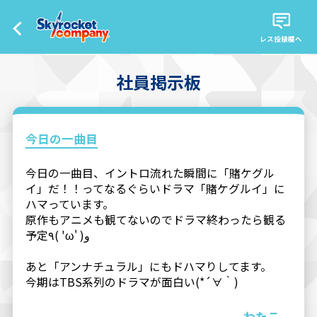
レス投稿欄へ
社員掲示板
今日の一曲目
今日の一曲目、イントロ流れた瞬間に「賭ケグル
イ」だ！！ってなるぐらいドラマ「賭ケグルイ」に
ハマっています。
原作もアニメも観てないのでドラマ終わったら観る
予定٩( 'ω' )و
あと「アンナチュラル」にもドハマりしてます。
今期はTBS系列のドラマが面白い(*´∀｀)
わたこ。