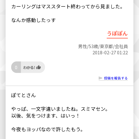
カーリングはマススタート終わってから見ました。
なんか感動したっす
うぽぽん
男性/53歳/東京都/会社員
2018-02-27 01:22
0
投稿を報告する
ぽてとさん
やっぱ、一文字違いましたね。スミマセン。
以後、気をつけます、はいっ！
今夜もヨッパなので許したもう。