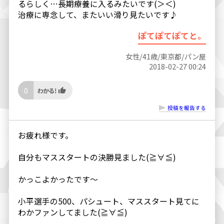
るらしく…長期療養に入るみたいです(＞＜)
治療に専念して、またいい滑り見たいです♪
ぽてぽてぽてと。
女性/41歳/東京都/パン屋
2018-02-27 00:24
0
投稿を報告する
お疲れ様です。
自分もマススタートの決勝見ました(≧∀≦)
かっこよかったです〜
小平選手の500、パシュート、マススタート見てに
わかファンしてました(≧∀≦)