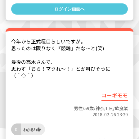
ログイン画面へ
今年から正式種目らしいですが。
思ったのは限りなく『競輪』だな～と(笑)
最後の高木さんで、
思わず「おら！マクれ～！」とか叫びそうに
（＾◇＾）
コーギモモ
男性/59歳/神奈川県/飲食業
2018-02-26 23:29
0