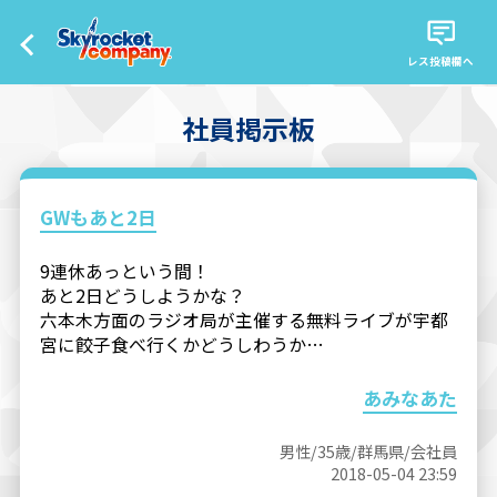
レス投稿欄へ
社員掲示板
GWもあと2日
9連休あっという間！
あと2日どうしようかな？
六本木方面のラジオ局が主催する無料ライブが宇都
宮に餃子食べ行くかどうしわうか…
あみなあた
男性/35歳/群馬県/会社員
2018-05-04 23:59