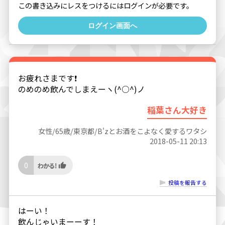
この書き込みにレスをつけるにはログインが必要です。
ログイン画面へ
お疲れさまです❗
のめのめ飲んでしまえーヽ(^○^)ノ
稲葉さん大好き
女性/65歳/東京都/B'zとお酒をこよなく愛するワタシ
2018-05-11 20:13
0
投稿を報告する
はーい！
飲んじゃいまーーす！