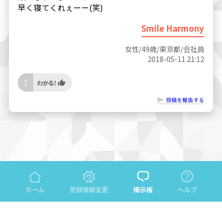
早く寝てくれぇーー(笑)
Smile Harmony
女性/49歳/東京都/会社員
2018-05-11 21:12
1
投稿を報告する
ホーム
登録情報変更
掲示板
ヘルプ