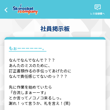
レス投稿欄へ
社員掲示板
もぉーーーーーー。
なんでなんでなんで？？？
あんたのミスのために、
訂正書類作るの手伝ってあげたのに
なんで責任感じてないのっ？？？
先に作業を始めていたら
『合流しまぁーーす』
とか言ってノコノコ来るしっ。
謝れ！って言うか、礼を言え！(笑)