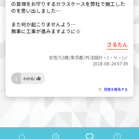
の首塚をお守りするガラスケースを弊社で施工した
のを思い出しました…
また何か起こりませんよう…
無事に工事が進みますように☆
さるたん
女性/52歳/東京都/外注設計ヽ(・∀・)ノ
2018-08-24 07:39
1
投稿を報告する