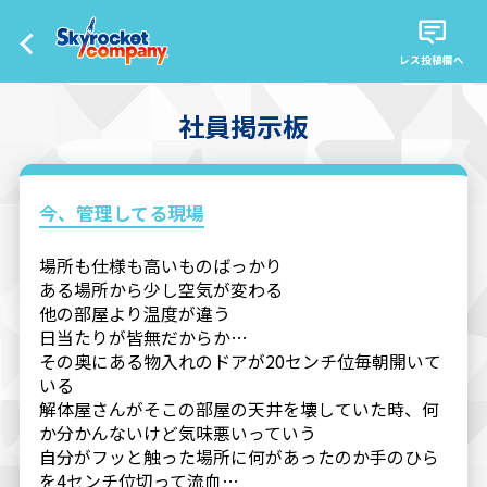
レス投稿欄へ
社員掲示板
今、管理してる現場
場所も仕様も高いものばっかり
ある場所から少し空気が変わる
他の部屋より温度が違う
日当たりが皆無だからか…
その奥にある物入れのドアが20センチ位毎朝開いて
いる
解体屋さんがそこの部屋の天井を壊していた時、何
か分かんないけど気味悪いっていう
自分がフッと触った場所に何があったのか手のひら
を4センチ位切って流血…