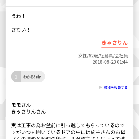
うわ！
さむい！
きゃさりん
女性/62歳/徳島県/会社員
2018-08-23 01:44
1
投稿を報告する
モモさん
きゃさりんさん
実は工事の為お盆前に引っ越してもらっているので
すがいつも開いているドアの中には施主さんのお母
さんの遺影と数個の段ボールが施主さんによって残