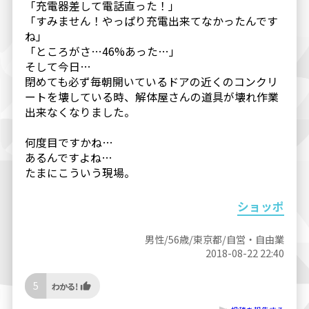
「充電器差して電話直った！」
「すみません！やっぱり充電出来てなかったんです
ね」
「ところがさ…46%あった…」
そして今日…
閉めても必ず毎朝開いているドアの近くのコンクリ
ートを壊している時、解体屋さんの道具が壊れ作業
出来なくなりました。
何度目ですかね…
あるんですよね…
たまにこういう現場。
ショッポ
男性/56歳/東京都/自営・自由業
2018-08-22 22:40
5