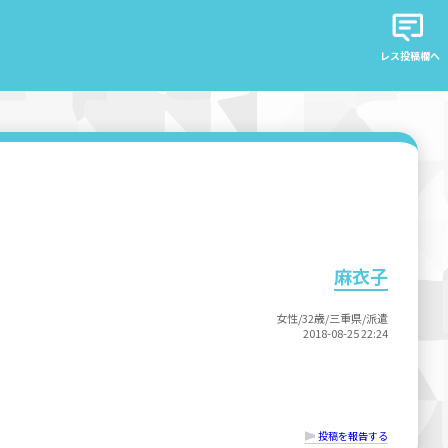
レス投稿欄へ
麻衣子
女性/32歳/三重県/派遣
2018-08-25 22:24
投稿を報告する