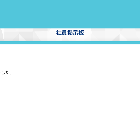
社員掲示板
でした。