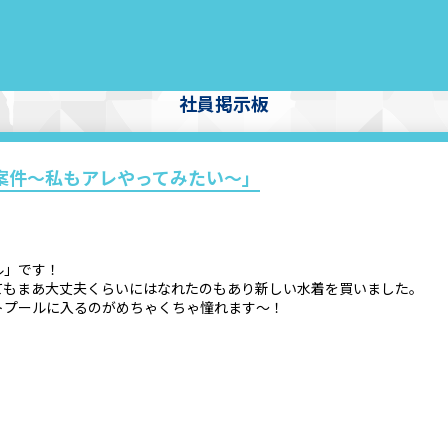
社員掲示板
れ案件～私もアレやってみたい～」
ル」です！
てもまあ大丈夫くらいにはなれたのもあり新しい水着を買いました。
トプールに入るのがめちゃくちゃ憧れます～！