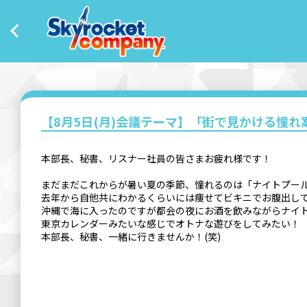
【8月5日(月)会議テーマ】「街で見かける憧
本部長、秘書、リスナー社員の皆さまお疲れ様です！
まだまだこれからが暑い夏の季節、憧れるのは「ナイトプー
去年から自他共にわかるくらいには痩せてビキニでお腹出し
沖縄で海に入ったのですが都会の夜にお酒を飲みながらナイ
東京カレンダーみたいな感じでオトナな遊びをしてみたい！
本部長、秘書、一緒に行きませんか！(笑)