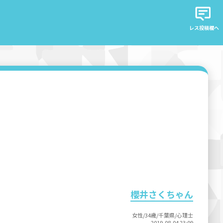
レス投稿欄へ
櫻井さくちゃん
女性/34歳/千葉県/心理士
2019-08-04 23:09